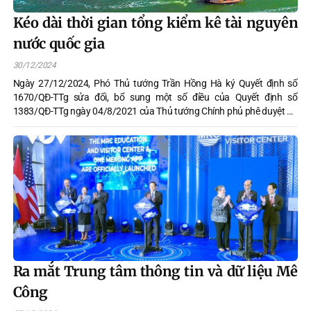
Kéo dài thời gian tổng kiểm kê tài nguyên
nước quốc gia
30/12/2024
Ngày 27/12/2024, Phó Thủ tướng Trần Hồng Hà ký Quyết định số
1670/QĐ-TTg sửa đổi, bổ sung một số điều của Quyết định số
1383/QĐ-TTg ngày 04/8/2021 của Thủ tướng Chính phủ phê duyệt Đề
án tổng kiểm kê tài nguyên nước quốc gia, giai đoạn đến năm 2025.
Ra mắt Trung tâm thông tin và dữ liệu Mê
Công