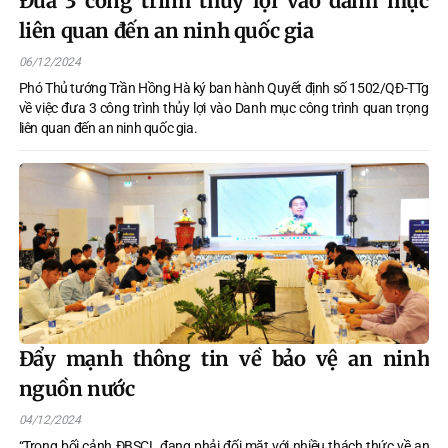
Đưa 3 công trình thủy lợi vào danh mục
liên quan đến an ninh quốc gia
06/12/2024
Phó Thủ tướng Trần Hồng Hà ký ban hành Quyết định số 1502/QĐ-TTg
về việc đưa 3 công trình thủy lợi vào Danh mục công trình quan trọng
liên quan đến an ninh quốc gia.
Đẩy mạnh thông tin về bảo vệ an ninh
nguồn nước
04/12/2024
“Trong bối cảnh ĐBSCL đang phải đối mặt với nhiều thách thức về an