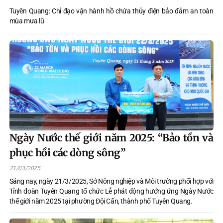
Tuyên Quang: Chỉ đạo vận hành hồ chứa thủy điện bảo đảm an toàn
mùa mưa lũ
Ngày Nước thế giới năm 2025: “Bảo tồn và
phục hồi các dòng sông”
21/03/2025
Sáng nay, ngày 21/3/2025, Sở Nông nghiệp và Môi trường phối hợp với
Tỉnh đoàn Tuyên Quang tổ chức Lễ phát động hưởng ứng Ngày Nước
thế giới năm 2025 tại phường Đội Cấn, thành phố Tuyên Quang.