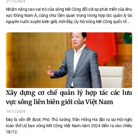
27/12/2024
Nhằm nâng cao vai trò của sông Mê Công đối với sự phát triển của khu
vực Đông Nam Á, cũng như tầm quan trọng trong hợp tác quản lý tài
nguyên nước xuyên biên giới; mới đây, Ủy hội sông Mê Công quốc tế đã
chính thức khai trương Trung tâm thông tin và dữ liệu Mô Công.
Xây dựng cơ chế quản lý hợp tác các lưu
vực sông liên biên giới của Việt Nam
19/12/2024
Đây là vấn đề được Phó Thủ tướng Trần Hồng Hà đặt ra tại Hội nghị
toàn thể Uỷ ban sông Mê Công Việt Nam năm 2024 diễn ra vào chiều
18/12.