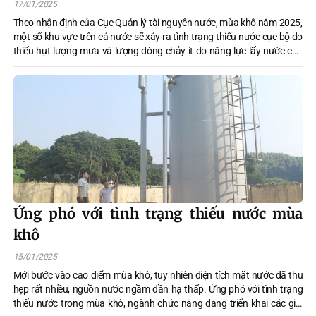
17/01/2025
Theo nhận định của Cục Quản lý tài nguyên nước, mùa khô năm 2025,
một số khu vực trên cả nước sẽ xảy ra tình trạng thiếu nước cục bộ do
thiếu hụt lượng mưa và lượng dòng chảy ít do năng lực lấy nước của
các công trình thủy lợi còn thiếu, chưa đồng bộ.
Ứng phó với tình trạng thiếu nước mùa
khô
15/01/2025
Mới bước vào cao điểm mùa khô, tuy nhiên diện tích mặt nước đã thu
hẹp rất nhiều, nguồn nước ngầm dần hạ thấp. Ứng phó với tình trạng
thiếu nước trong mùa khô, ngành chức năng đang triển khai các giải