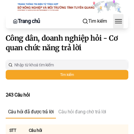
Trang chủ
Tìm kiếm
Toggle
Công dân, doanh nghiệp hỏi - Cơ
quan chức năng trả lời
Tìm kiếm
243 Câu hỏi
Câu hỏi đã được trả lời
Câu hỏi đang chờ trả lời
STT
Câu hỏi