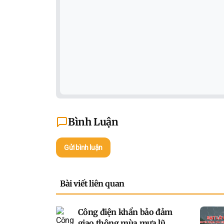
Bình Luận
Gửi bình luận
Bài viết liên quan
Công điện khẩn bảo đảm
giao thông mùa mưa lũ