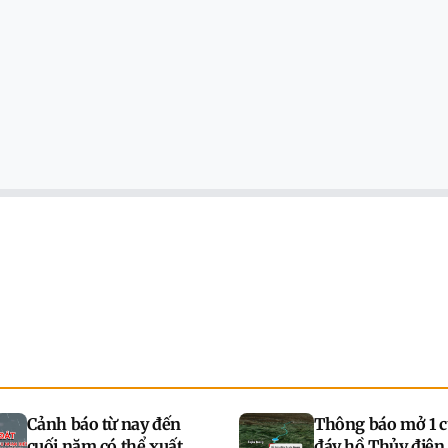
Cảnh báo từ nay đến
Thông báo mở 1 c
cuối năm có thể xuất
đáy hồ Thủy điện