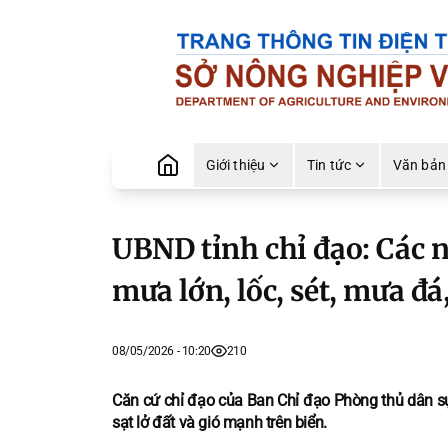
Giới thiệu
Tin tức
Văn bản
UBND tỉnh chỉ đạo: Các 
mưa lớn, lốc, sét, mưa đá,
08/05/2026 - 10:20
210
Căn cứ chỉ đạo của Ban Chỉ đạo Phòng thủ dân sự 
sạt lở đất và gió mạnh trên biển.