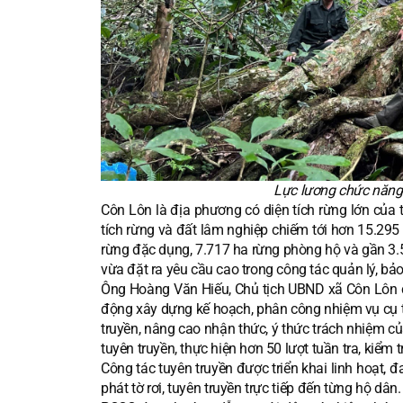
Lực lương chức năng 
Côn Lôn là địa phương có diện tích rừng lớn của t
tích rừng và đất lâm nghiệp chiếm tới hơn 15.295
rừng đặc dụng, 7.717 ha rừng phòng hộ và gần 3.550
vừa đặt ra yêu cầu cao trong công tác quản lý, bả
Ông Hoàng Văn Hiếu, Chủ tịch UBND xã Côn Lôn c
động xây dựng kế hoạch, phân công nhiệm vụ cụ t
truyền, nâng cao nhận thức, ý thức trách nhiệm c
tuyên truyền, thực hiện hơn 50 lượt tuần tra, kiểm 
Công tác tuyên truyền được triển khai linh hoạt, 
phát tờ rơi, tuyên truyền trực tiếp đến từng hộ dâ