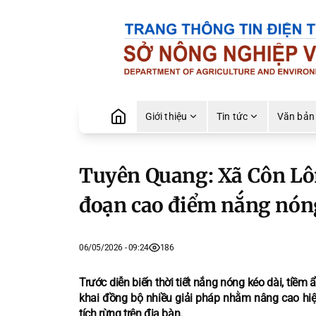
Giới thiệu
Tin tức
Văn bản
Tuyên Quang: Xã Côn Lô
đoạn cao điểm nắng nón
06/05/2026 - 09:24
186
Trước diễn biến thời tiết nắng nóng kéo dài, tiề
khai đồng bộ nhiều giải pháp nhằm nâng cao hiệ
tích rừng trên địa bàn.