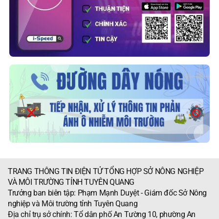
TRANG THÔNG TIN ĐIỆN TỬ TỔNG HỢP SỞ NÔNG NGHIỆP
VÀ MÔI TRƯỜNG TỈNH TUYÊN QUANG
Trưởng ban biên tập: Phạm Mạnh Duyệt - Giám đốc Sở Nông
nghiệp và Môi trường tỉnh Tuyên Quang
Địa chỉ trụ sở chính: Tổ dân phố An Tường 10, phường An