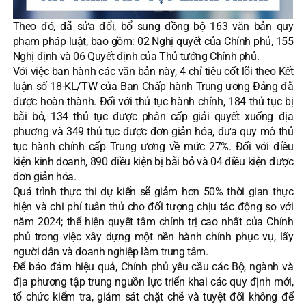
Theo đó, đã sửa đổi, bổ sung đồng bộ 163 văn bản quy
phạm pháp luật, bao gồm: 02 Nghị quyết của Chính phủ, 155
Nghị định và 06 Quyết định của Thủ tướng Chính phủ.
Với việc ban hành các văn bản này, 4 chỉ tiêu cốt lõi theo Kết
luận số 18-KL/TW của Ban Chấp hành Trung ương Đảng đã
được hoàn thành. Đối với thủ tục hành chính, 184 thủ tục bị
bãi bỏ, 134 thủ tục được phân cấp giải quyết xuống địa
phương và 349 thủ tục được đơn giản hóa, đưa quy mô thủ
tục hành chính cấp Trung ương về mức 27%. Đối với điều
kiện kinh doanh, 890 điều kiện bị bãi bỏ và 04 điều kiện được
đơn giản hóa.
Quá trình thực thi dự kiến sẽ giảm hơn 50% thời gian thực
hiện và chi phí tuân thủ cho đối tượng chịu tác động so với
năm 2024; thể hiện quyết tâm chính trị cao nhất của Chính
phủ trong việc xây dựng một nền hành chính phục vụ, lấy
người dân và doanh nghiệp làm trung tâm.
Để bảo đảm hiệu quả, Chính phủ yêu cầu các Bộ, ngành và
địa phương tập trung nguồn lực triển khai các quy định mới,
tổ chức kiểm tra, giám sát chặt chẽ và tuyệt đối không để