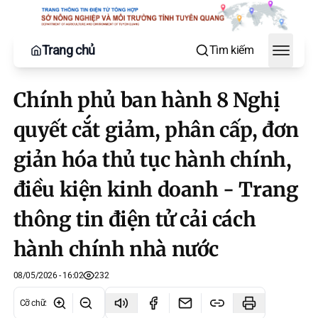
Trang chủ
Tìm kiếm
Toggle
Chính phủ ban hành 8 Nghị
quyết cắt giảm, phân cấp, đơn
giản hóa thủ tục hành chính,
điều kiện kinh doanh - Trang
thông tin điện tử cải cách
hành chính nhà nước
08/05/2026 - 16:02
232
Cỡ chữ
: