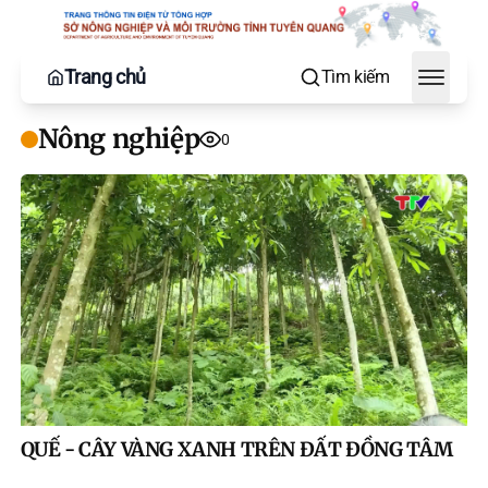
Trang chủ
Tìm kiếm
Toggle
Nông nghiệp
0
QUẾ - CÂY VÀNG XANH TRÊN ĐẤT ĐỒNG TÂM