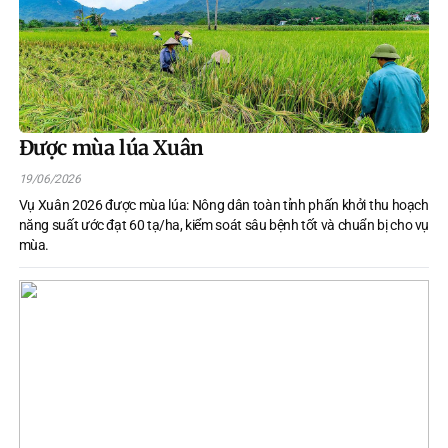
Được mùa lúa Xuân
19/06/2026
Vụ Xuân 2026 được mùa lúa: Nông dân toàn tỉnh phấn khởi thu hoạch
năng suất ước đạt 60 tạ/ha, kiểm soát sâu bệnh tốt và chuẩn bị cho vụ
mùa.