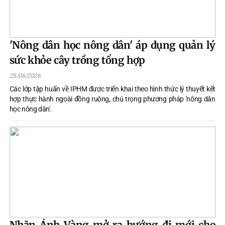
'Nông dân học nông dân' áp dụng quản lý
sức khỏe cây trồng tổng hợp
25/06/2026
Các lớp tập huấn về IPHM được triển khai theo hình thức lý thuyết kết
hợp thực hành ngoài đồng ruộng, chú trọng phương pháp 'nông dân
học nông dân'.
Nhãn Ánh Vàng mở ra hướng đi mới cho