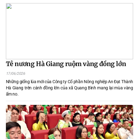
các mô hình sản xuất mang lại giá trị kinh tế cao, góp phần đẩy nhanh
tiến độ xóa đói giảm nghèo tại địa phương.
Tẻ nương Hà Giang ruộm vàng đồng lớn
17/06/2026
Những giống lúa mới của Công ty Cổ phần Nông nghiệp An Đạt Thành
Hà Giang trên cánh đồng lớn của xã Quang Bình mang lại mùa vàng
ấm no.