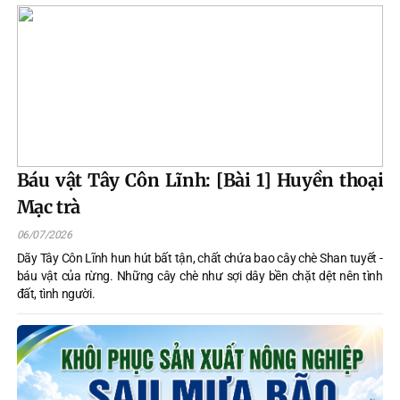
Báu vật Tây Côn Lĩnh: [Bài 1] Huyền thoại
Mạc trà
06/07/2026
Dãy Tây Côn Lĩnh hun hút bất tận, chất chứa bao cây chè Shan tuyết -
báu vật của rừng. Những cây chè như sợi dây bền chặt dệt nên tình
đất, tình người.