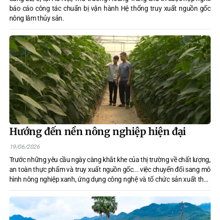
báo cáo công tác chuẩn bị vận hành Hệ thống truy xuất nguồn gốc
nông lâm thủy sản.
Hướng đến nền nông nghiệp hiện đại
19/06/2026
Trước những yêu cầu ngày càng khắt khe của thị trường về chất lượng,
an toàn thực phẩm và truy xuất nguồn gốc... việc chuyển đổi sang mô
hình nông nghiệp xanh, ứng dụng công nghệ và tổ chức sản xuất theo
chuỗi giá trị không còn là một xu hướng mang tính định hướng.