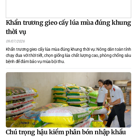
Khẩn trương gieo cấy lúa mùa đúng khung
thời vụ
09/07/2026
Khẩn trương gieo cấy lúa mùa đúng khung thời vụ: Nông dân toàn tỉnh
chạy đua với thời tiết, chọn giống lúa chất lượng cao, phòng chống sâu
bệnh để đảm bảo vụ mùa bội thu.
Chú trọng hậu kiểm phân bón nhập khẩu