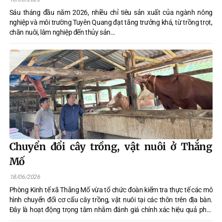
Sáu tháng đầu năm 2026, nhiều chỉ tiêu sản xuất của ngành nông
nghiệp và môi trường Tuyên Quang đạt tăng trưởng khá, từ trồng trọt,
chăn nuôi, lâm nghiệp đến thủy sản…
Chuyển đổi cây trồng, vật nuôi ở Thắng
Mố
18/06/2026
Phòng Kinh tế xã Thắng Mố vừa tổ chức đoàn kiểm tra thực tế các mô
hình chuyển đổi cơ cấu cây trồng, vật nuôi tại các thôn trên địa bàn.
Đây là hoạt động trọng tâm nhằm đánh giá chính xác hiệu quả phát
triển kinh tế hộ gia đình, làm cơ sở khoa học và thực tiễn để nhân rộng