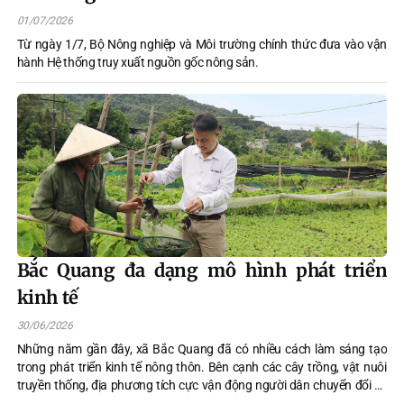
01/07/2026
Từ ngày 1/7, Bộ Nông nghiệp và Môi trường chính thức đưa vào vận
hành Hệ thống truy xuất nguồn gốc nông sản.
Bắc Quang đa dạng mô hình phát triển
kinh tế
30/06/2026
Những năm gần đây, xã Bắc Quang đã có nhiều cách làm sáng tạo
trong phát triển kinh tế nông thôn. Bên cạnh các cây trồng, vật nuôi
truyền thống, địa phương tích cực vận động người dân chuyển đổi cơ
cấu sản xuất, xây dựng các mô hình kinh tế mới phù hợp với điều kiện