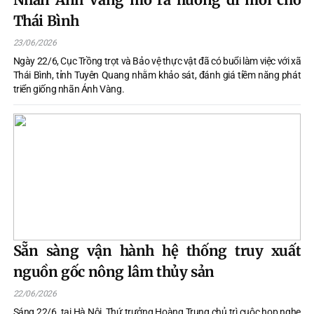
Thái Bình
23/06/2026
Ngày 22/6, Cục Trồng trọt và Bảo vệ thực vật đã có buổi làm việc với xã
Thái Bình, tỉnh Tuyên Quang nhằm khảo sát, đánh giá tiềm năng phát
triển giống nhãn Ánh Vàng.
Sẵn sàng vận hành hệ thống truy xuất
nguồn gốc nông lâm thủy sản
22/06/2026
Sáng 22/6, tại Hà Nội, Thứ trưởng Hoàng Trung chủ trì cuộc họp nghe