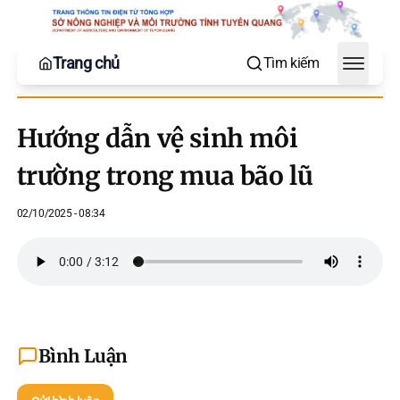
Trang chủ
Tìm kiếm
Toggle
Hướng dẫn vệ sinh môi
trường trong mua bão lũ
02/10/2025 - 08:34
Bình Luận