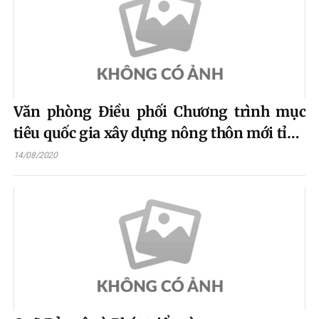
Văn phòng Điều phối Chương trình mục
tiêu quốc gia xây dựng nông thôn mới tỉnh
Tuyên Quang
14/08/2020