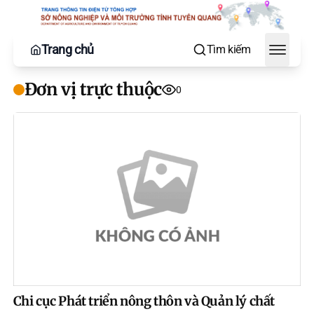
Trang chủ
Tìm kiếm
Toggle
Đơn vị trực thuộc
0
Chi cục Phát triển nông thôn và Quản lý chất