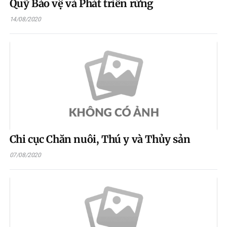
Quỹ Bảo vệ và Phát triển rừng
14/08/2020
Chi cục Chăn nuôi, Thú y và Thủy sản
07/08/2020