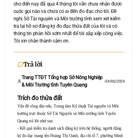
cho đến nay đã qua 4 tháng tôi vẫn chưa nhận được
cuộc gọi nào và chưa có ai đến đo đạc cho tôi. Đề
nghị Sở Tài nguyên và Môi trường tỉnh xem xét kiểm
tra lại hồ sơ đăng ký đo đạc thửa đất của tôi và có
thông tin phản hồi sớm nhất để tôi sắp xếp công việc.
Tôi xin chân thành cảm ơn.
Trả lời
Trang TTĐT Tổng hợp Sở Nông Nghiệp
24/06/2024
& Môi Trường tỉnh Tuyên Quang
Trích đo thửa đất
Vấn đề công dân nêu, Trung tâm Kỹ thuật Tài nguyên và Môi
trường trực thuộc Sở Tài Nguyên và Môi trường tỉnh Tuyên
Quang trả lời như sau:
- Kết quả kiểm tra danh sách đăng ký trên hệ thống, người đăng
ký đo đạc mang tên Hoàng Thị Oanh, địa chỉ tổ 7, phường Minh