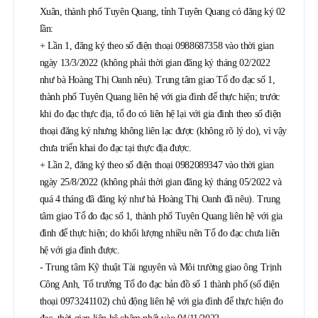
Xuân, thành phố Tuyên Quang, tỉnh Tuyên Quang có đăng ký 02
lần:
+ Lần 1, đăng ký theo số điện thoại 0988687358 vào thời gian
ngày 13/3/2022 (không phải thời gian đăng ký tháng 02/2022
như bà Hoàng Thị Oanh nêu). Trung tâm giao Tổ đo đạc số 1,
thành phố Tuyên Quang liên hệ với gia đình để thực hiện; trước
khi đo đạc thực địa, tổ đo có liên hệ lại với gia đình theo số điện
thoại đăng ký nhưng không liên lạc được (không rõ lý do), vì vậy
chưa triển khai đo đạc tại thực địa được.
+ Lần 2, đăng ký theo số điện thoại 0982089347 vào thời gian
ngày 25/8/2022 (không phải thời gian đăng ký tháng 05/2022 và
quá 4 tháng đã đăng ký như bà Hoàng Thị Oanh đã nêu). Trung
tâm giao Tổ đo đạc số 1, thành phố Tuyên Quang liên hệ với gia
đình để thực hiện; do khối lượng nhiều nên Tổ đo đạc chưa liên
hệ với gia đình được.
- Trung tâm Kỹ thuật Tài nguyên và Môi trường giao ông Trịnh
Công Anh, Tổ trưởng Tổ đo đạc bản đồ số 1 thành phố (số điện
thoại 0973241102) chủ động liên hệ với gia đình để thực hiện đo