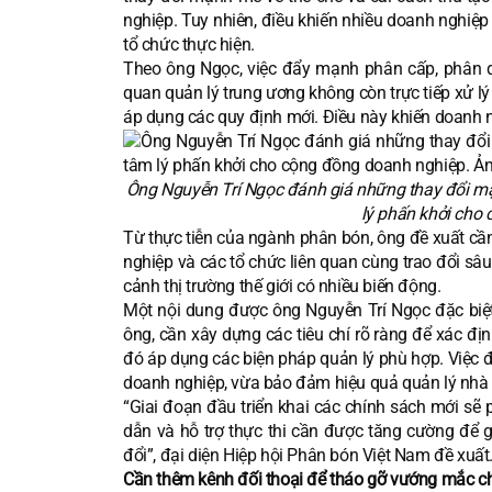
nghiệp. Tuy nhiên, điều khiến nhiều doanh nghiệp
tổ chức thực hiện.
Theo ông Ngọc, việc đẩy mạnh phân cấp, phân qu
quan quản lý trung ương không còn trực tiếp xử lý
áp dụng các quy định mới. Điều này khiến doanh n
Ông Nguyễn Trí Ngọc đánh giá những thay đổi mạn
lý phấn khởi cho 
Từ thực tiễn của ngành phân bón, ông đề xuất cần
nghiệp và các tổ chức liên quan cùng trao đổi sâ
cảnh thị trường thế giới có nhiều biến động.
Một nội dung được ông Nguyễn Trí Ngọc đặc biệt 
ông, cần xây dựng các tiêu chí rõ ràng để xác đị
đó áp dụng các biện pháp quản lý phù hợp. Việc đ
doanh nghiệp, vừa bảo đảm hiệu quả quản lý nhà
“Giai đoạn đầu triển khai các chính sách mới sẽ 
dẫn và hỗ trợ thực thi cần được tăng cường để 
đổi”, đại diện Hiệp hội Phân bón Việt Nam đề xuất
Cần thêm kênh đối thoại để tháo gỡ vướng mắc c