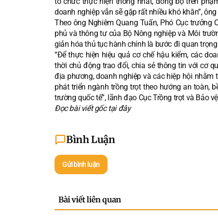
tổ chức thực hiện thống nhất, đồng bộ trên phạ
doanh nghiệp vẫn sẽ gặp rất nhiều khó khăn”, ông 
Theo ông Nghiêm Quang Tuấn, Phó Cục trưởng Cục 
phủ và thông tư của Bộ Nông nghiệp và Môi trườn
giản hóa thủ tục hành chính là bước đi quan trọn
“Để thực hiện hiệu quả cơ chế hậu kiểm, các do
thời chủ động trao đổi, chia sẻ thông tin với cơ 
địa phương, doanh nghiệp và các hiệp hội nhằm t
phát triển ngành trồng trọt theo hướng an toàn, 
trường quốc tế”, lãnh đạo Cục Trồng trọt và Bảo vệ
Đọc bài viết gốc tại
đây
Bình Luận
Gửi bình luận
Bài viết liên quan