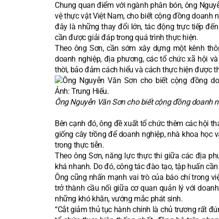
Chung quan điểm với ngành phân bón, ông Nguyễn
vệ thực vật Việt Nam, cho biết cộng đồng doanh ng
đây là những thay đổi lớn, tác động trực tiếp đế
cần được giải đáp trong quá trình thực hiện.
Theo ông Sơn, cần sớm xây dựng một kênh thông
doanh nghiệp, địa phương, các tổ chức xã hội và
thời, bảo đảm cách hiểu và cách thực hiện được t
Ông Nguyễn Văn Sơn cho biết cộng đồng doanh nghi
Bên cạnh đó, ông đề xuất tổ chức thêm các hội th
giống cây trồng để doanh nghiệp, nhà khoa học và
trong thực tiễn.
Theo ông Sơn, năng lực thực thi giữa các địa phư
khá nhanh. Do đó, công tác đào tạo, tập huấn cần 
Ông cũng nhấn mạnh vai trò của báo chí trong việ
trở thành cầu nối giữa cơ quan quản lý với doan
những khó khăn, vướng mắc phát sinh.
“Cắt giảm thủ tục hành chính là chủ trương rất đún