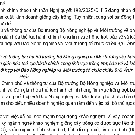
thể
ành chính theo tinh thần Nghị quyết 198/2025/QH15 đang nhận 
 xuất, kinh doanh giống cây trồng. Tuy nhiên, cùng với sự đồng t
ực tế.
hủ và thông tư của Bộ trưởng Bộ Nông nghiệp và Môi trường về phân
giản hóa thủ tục hành chính trong lĩnh vực trồng trọt, bảo vệ và ki
hối hợp với Báo Nông nghiệp và Môi trường tổ chức chiều 8/6. Ảnh:
Hiếu.
của Chính phủ và thông tư của Bộ trưởng Bộ Nông nghiệp và Môi tr
nh và đơn giản hóa thủ tục hành chính trong lĩnh vực trồng trọt, b
hực vật phối hợp với Báo Nông nghiệp và Môi trường tổ chức chiều 
m cho biết, nhiều doanh nghiệp quan tâm đến việc bãi bỏ thủ tục c
a với việc xã hội hóa mạnh hoạt động khảo nghiệm. Vì vậy, doanh
ký ngành nghề khảo nghiệm giống cây trồng có được trực tiếp th
CU), khảo nghiệm tính khác biệt, tính đồng nhất, tính ổn định (D