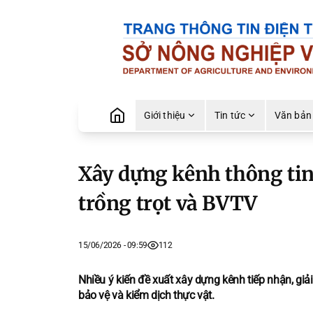
Giới thiệu
Tin tức
Văn bản
Xây dựng kênh thông tin
trồng trọt và BVTV
15/06/2026 - 09:59
112
Nhiều ý kiến đề xuất xây dựng kênh tiếp nhận, giả
bảo vệ và kiểm dịch thực vật.