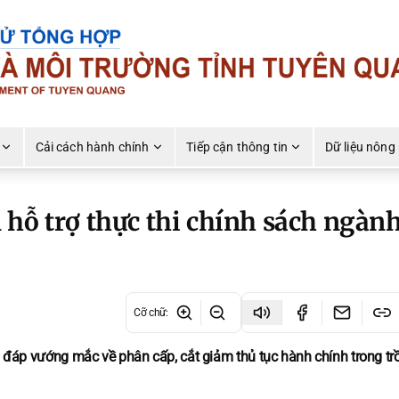
Cải cách hành chính
Tiếp cận thông tin
Dữ liệu nông
 hỗ trợ thực thi chính sách ngàn
Cỡ chữ
:
i đáp vướng mắc về phân cấp, cắt giảm thủ tục hành chính trong trồ