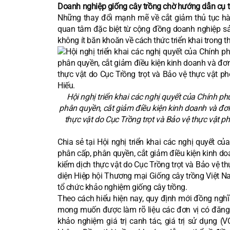
Doanh nghiệp giống cây trồng chờ hướng dẫn cụ 
Những thay đổi mạnh mẽ về cắt giảm thủ tục h
quan tâm đặc biệt từ cộng đồng doanh nghiệp sản
không ít băn khoăn về cách thức triển khai trong th
Hội nghị triển khai các nghị quyết của Chính p
phân quyền, cắt giảm điều kiện kinh doanh và đơn 
thực vật do Cục Trồng trọt và Bảo vệ thực vật p
Chia sẻ tại Hội nghị triển khai các nghị quyết 
phân cấp, phân quyền, cắt giảm điều kiện kinh doa
kiểm dịch thực vật do Cục Trồng trọt và Bảo vệ t
diện Hiệp hội Thương mại Giống cây trồng Việt Na
tổ chức khảo nghiệm giống cây trồng.
Theo cách hiểu hiện nay, quy định mới đồng nghĩ
mong muốn được làm rõ liệu các đơn vị có đăng 
khảo nghiệm giá trị canh tác, giá trị sử dụng (V