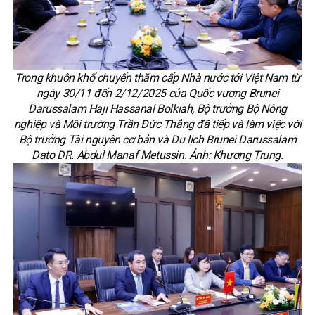
Trong khuôn khổ chuyến thăm cấp Nhà nước tới Việt Nam từ
ngày 30/11 đến 2/12/2025 của Quốc vương Brunei
Darussalam Haji Hassanal Bolkiah, Bộ trưởng Bộ Nông
nghiệp và Môi trường Trần Đức Thắng đã tiếp và làm việc với
Bộ trưởng Tài nguyên cơ bản và Du lịch Brunei Darussalam
Dato DR. Abdul Manaf Metussin. Ảnh: Khương Trung.