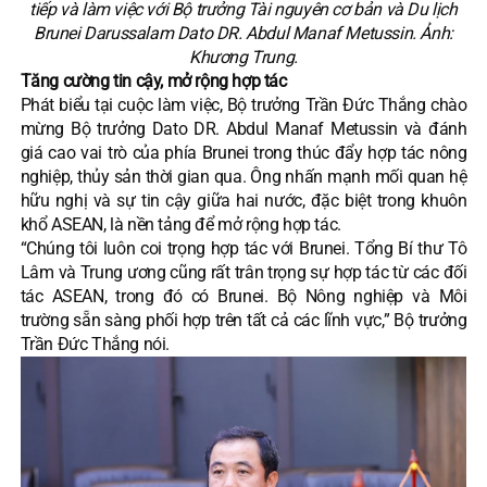
tiếp và làm việc với Bộ trưởng Tài nguyên cơ bản và Du lịch
Brunei Darussalam Dato DR. Abdul Manaf Metussin. Ảnh:
Khương Trung.
Tăng cường tin cậy, mở rộng hợp tác
Phát biểu tại cuộc làm việc, Bộ trưởng Trần Đức Thắng chào
mừng Bộ trưởng Dato DR. Abdul Manaf Metussin và đánh
giá cao vai trò của phía Brunei trong thúc đẩy hợp tác nông
nghiệp, thủy sản thời gian qua. Ông nhấn mạnh mối quan hệ
hữu nghị và sự tin cậy giữa hai nước, đặc biệt trong khuôn
khổ ASEAN, là nền tảng để mở rộng hợp tác.
“Chúng tôi luôn coi trọng hợp tác với Brunei. Tổng Bí thư Tô
Lâm và Trung ương cũng rất trân trọng sự hợp tác từ các đối
tác ASEAN, trong đó có Brunei. Bộ Nông nghiệp và Môi
trường sẵn sàng phối hợp trên tất cả các lĩnh vực,” Bộ trưởng
Trần Đức Thắng nói.