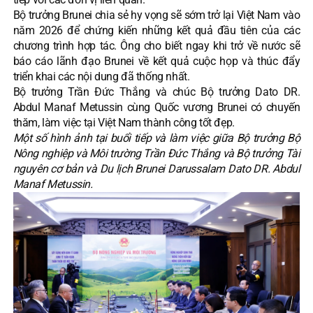
Bộ trưởng Brunei chia sẻ hy vọng sẽ sớm trở lại Việt Nam vào
năm 2026 để chứng kiến những kết quả đầu tiên của các
chương trình hợp tác. Ông cho biết ngay khi trở về nước sẽ
báo cáo lãnh đạo Brunei về kết quả cuộc họp và thúc đẩy
triển khai các nội dung đã thống nhất.
Bộ trưởng Trần Đức Thắng và chúc Bộ trưởng Dato DR.
Abdul Manaf Metussin cùng Quốc vương Brunei có chuyến
thăm, làm việc tại Việt Nam thành công tốt đẹp.
Một số hình ảnh tại buổi tiếp và làm việc giữa Bộ trưởng Bộ
Nông nghiệp và Môi trường Trần Đức Thắng và Bộ trưởng Tài
nguyên cơ bản và Du lịch Brunei Darussalam Dato DR. Abdul
Manaf Metussin.