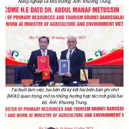
Nông nghiệp và Môi trường. Ảnh: Khương Trung.
Tại buổi làm việc, hai bên đã ký kết hai biên bản ghi nhớ
(MOU) quan trọng, mở ra những hướng hợp tác mới giữa hai
bộ. Ảnh: Khương Trung.