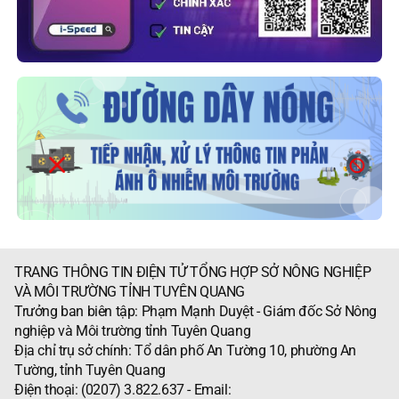
TRANG THÔNG TIN ĐIỆN TỬ TỔNG HỢP SỞ NÔNG NGHIỆP
VÀ MÔI TRƯỜNG TỈNH TUYÊN QUANG
Trưởng ban biên tập: Phạm Mạnh Duyệt - Giám đốc Sở Nông
nghiệp và Môi trường tỉnh Tuyên Quang
Địa chỉ trụ sở chính: Tổ dân phố An Tường 10, phường An
Tường, tỉnh Tuyên Quang
Điện thoại: (0207) 3.822.637 - Email: