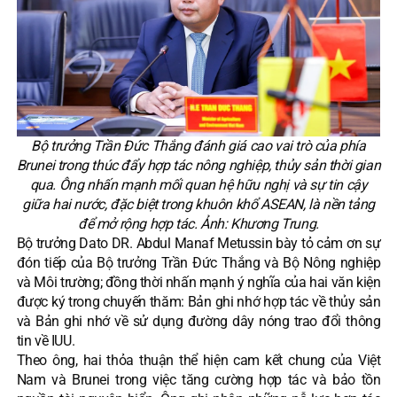
Bộ trưởng Trần Đức Thắng đánh giá cao vai trò của phía
Brunei trong thúc đẩy hợp tác nông nghiệp, thủy sản thời gian
qua. Ông nhấn mạnh mối quan hệ hữu nghị và sự tin cậy
giữa hai nước, đặc biệt trong khuôn khổ ASEAN, là nền tảng
để mở rộng hợp tác. Ảnh: Khương Trung.
Bộ trưởng Dato DR. Abdul Manaf Metussin bày tỏ cảm ơn sự
đón tiếp của Bộ trưởng Trần Đức Thắng và Bộ Nông nghiệp
và Môi trường; đồng thời nhấn mạnh ý nghĩa của hai văn kiện
được ký trong chuyến thăm: Bản ghi nhớ hợp tác về thủy sản
và Bản ghi nhớ về sử dụng đường dây nóng trao đổi thông
tin về IUU.
Theo ông, hai thỏa thuận thể hiện cam kết chung của Việt
Nam và Brunei trong việc tăng cường hợp tác và bảo tồn