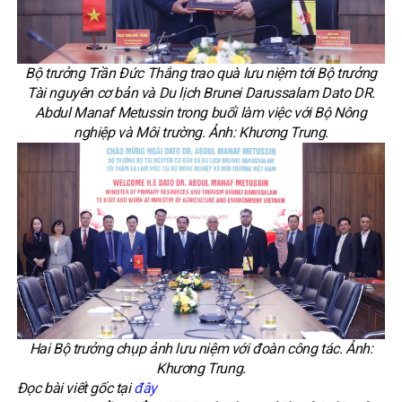
Bộ trưởng Trần Đức Thắng trao quà lưu niệm tới Bộ trưởng
Tài nguyên cơ bản và Du lịch Brunei Darussalam Dato DR.
Abdul Manaf Metussin trong buổi làm việc với Bộ Nông
nghiệp và Môi trường. Ảnh: Khương Trung.
Hai Bộ trưởng chụp ảnh lưu niệm với đoàn công tác. Ảnh:
Khương Trung.
Đọc bài viết gốc tại
đây