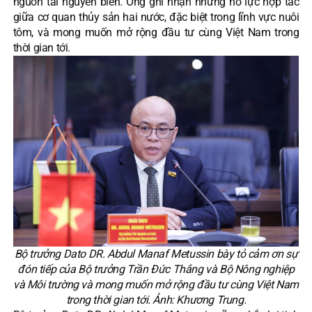
nguồn tài nguyên biển. Ông ghi nhận những nỗ lực hợp tác
giữa cơ quan thủy sản hai nước, đặc biệt trong lĩnh vực nuôi
tôm, và mong muốn mở rộng đầu tư cùng Việt Nam trong
thời gian tới.
Bộ trưởng Dato DR. Abdul Manaf Metussin bày tỏ cảm ơn sự
đón tiếp của Bộ trưởng Trần Đức Thắng và Bộ Nông nghiệp
và Môi trường và mong muốn mở rộng đầu tư cùng Việt Nam
trong thời gian tới. Ảnh: Khương Trung.