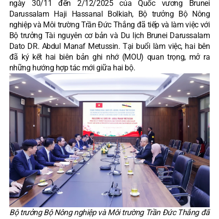
ngày 30/11 đến 2/12/2025 của Quốc vương Brunei
Darussalam Haji Hassanal Bolkiah, Bộ trưởng Bộ Nông
nghiệp và Môi trường Trần Đức Thắng đã tiếp và làm việc với
Bộ trưởng Tài nguyên cơ bản và Du lịch Brunei Darussalam
Dato DR. Abdul Manaf Metussin. Tại buổi làm việc, hai bên
đã ký kết hai biên bản ghi nhớ (MOU) quan trọng, mở ra
những hướng hợp tác mới giữa hai bộ.
Bộ trưởng Bộ Nông nghiệp và Môi trường Trần Đức Thắng đã