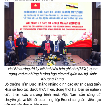
Hai Bộ trưởng đã ký kết hai biên bản ghi nhớ (MOU) quan
trọng, mở ra những hướng hợp tác mới giữa hai bộ. Ảnh:
Khương Trung.
Bộ trưởng Trần Đức Thắng khẳng định các dự án đang triển
khai sẽ tiếp tục được thực hiện, đồng thời hai bên sẽ nghiên
cứu thêm các chương trình mới. Việt Nam sẵn sàng cử
chuyên gia và kết nối doanh nghiệp Brunei sang làm việc trực
tiếp với các đơn vị liên quan.