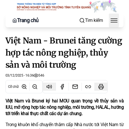
Trang chủ
Tìm kiếm
Toggle
Việt Nam - Brunei tăng cường
hợp tác nông nghiệp, thủy
sản và môi trường
03/12/2025 - 16:36
546
Cỡ chữ
:
Việt Nam và Brunei ký hai MOU quan trọng về thủy sản và
IUU, mở rộng hợp tác nông nghiệp, môi trường, HALAL, hướng
tới triển khai thực chất các dự án chung.
Trong khuôn khổ chuyến thăm cấp Nhà nước tới Việt Nam từ