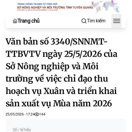
Trang chủ
Tìm kiếm
Toggle
Văn bản số 3340/SNNMT-
TTBVTV ngày 25/5/2026 của
Sở Nông nghiệp và Môi
trường về việc chỉ đạo thu
hoạch vụ Xuân và triển khai
sản xuất vụ Mùa năm 2026
25/05/2026 - 17:24
144
Số / kí hiệu