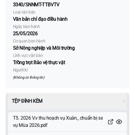
3340/SNNMT-TTBVTV
Loại văn bản
Văn bản chỉ đạo điều hành
Ngày ban hành
25/05/2026
Cơ quan ban hành
Sở Nông nghiệp và Môi trường
Lĩnh vực văn bản
Trồng trọt Bảo vệ thực vật
Người kí
(Không có thông tin)
TỆP ĐÍNH KÈM
T5. 2026 V.v thu hoạch vụ Xuân_ chuẩn bị sx
vụ Mùa 2026.pdf