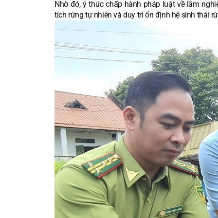
Nhờ đó, ý thức chấp hành pháp luật về lâm nghi
tích rừng tự nhiên và duy trì ổn định hệ sinh thái r