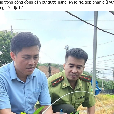
ệp trong cộng đồng dân cư được nâng lên rõ rệt, góp phần giữ vữ
ừng trên địa bàn.