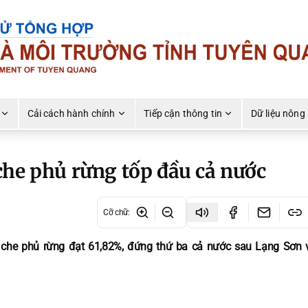
Cải cách hành chính
Tiếp cận thông tin
Dữ liệu nông
che phủ rừng tốp đầu cả nước
Cỡ chữ
:
 che phủ rừng đạt 61,82%, đứng thứ ba cả nước sau Lạng Sơn 