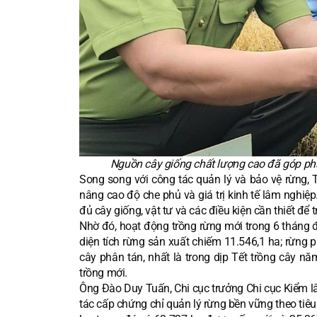
Nguồn cây giống chất lượng cao đã góp ph
Song song với công tác quản lý và bảo vệ rừng,
nâng cao độ che phủ và giá trị kinh tế lâm nghiệ
đủ cây giống, vật tư và các điều kiện cần thiết để 
Nhờ đó, hoạt động trồng rừng mới trong 6 tháng đầ
diện tích rừng sản xuất chiếm 11.546,1 ha; rừng 
cây phân tán, nhất là trong dịp Tết trồng cây 
trồng mới.
Ông Đào Duy Tuấn, Chi cục trưởng Chi cục Kiểm lâ
tác cấp chứng chỉ quản lý rừng bền vững theo tiê