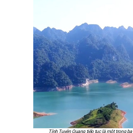
Tỉnh Tuyên Quang tiếp tục là một trong b