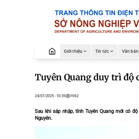
Giới thiệu
Tin tức
Văn bản
Tuyên Quang duy trì độ 
24/07/2025 - 10:35
1062
Sau khi sáp nhập, tỉnh Tuyên Quang mới có độ
Nguyên.