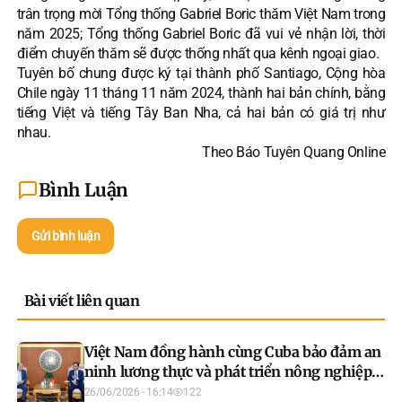
trân trọng mời Tổng thống Gabriel Boric thăm Việt Nam trong
năm 2025; Tổng thống Gabriel Boric đã vui vẻ nhận lời, thời
điểm chuyến thăm sẽ được thống nhất qua kênh ngoại giao.
Tuyên bố chung được ký tại thành phố Santiago, Cộng hòa
Chile ngày 11 tháng 11 năm 2024, thành hai bản chính, bằng
tiếng Việt và tiếng Tây Ban Nha, cả hai bản có giá trị như
nhau.
Theo Báo Tuyên Quang Online
Bình Luận
Gửi bình luận
Bài viết liên quan
Việt Nam đồng hành cùng Cuba bảo đảm an
ninh lương thực và phát triển nông nghiệp
bền vững
26/06/2026 - 16:14
122