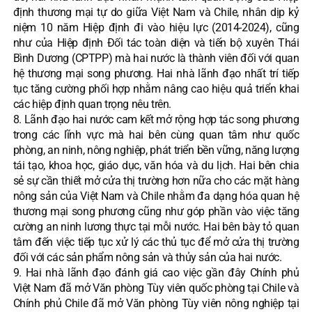
định thương mại tự do giữa Việt Nam và Chile, nhân dịp kỷ
niệm 10 năm Hiệp định đi vào hiệu lực (2014-2024), cũng
như của Hiệp định Đối tác toàn diện và tiến bộ xuyên Thái
Bình Dương (CPTPP) mà hai nước là thành viên đối với quan
hệ thương mại song phương. Hai nhà lãnh đạo nhất trí tiếp
tục tăng cường phối hợp nhằm nâng cao hiệu quả triển khai
các hiệp định quan trọng nêu trên.
8. Lãnh đạo hai nước cam kết mở rộng hợp tác song phương
trong các lĩnh vực mà hai bên cùng quan tâm như quốc
phòng, an ninh, nông nghiệp, phát triển bền vững, năng lượng
tái tạo, khoa học, giáo dục, văn hóa và du lịch. Hai bên chia
sẻ sự cần thiết mở cửa thị trường hơn nữa cho các mặt hàng
nông sản của Việt Nam và Chile nhằm đa dạng hóa quan hệ
thương mại song phương cũng như góp phần vào việc tăng
cường an ninh lương thực tại mỗi nước. Hai bên bày tỏ quan
tâm đến việc tiếp tục xử lý các thủ tục để mở cửa thị trường
đối với các sản phẩm nông sản và thủy sản của hai nước.
9. Hai nhà lãnh đạo đánh giá cao việc gần đây Chính phủ
Việt Nam đã mở Văn phòng Tùy viên quốc phòng tại Chile và
Chính phủ Chile đã mở Văn phòng Tùy viên nông nghiệp tại