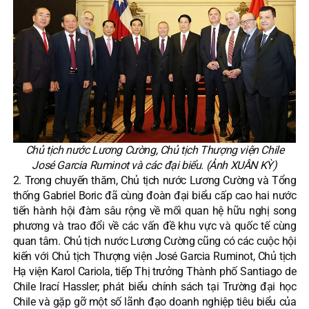
Chủ tịch nước Lương Cường, Chủ tịch Thượng viện Chile
José Garcia Ruminot và các đại biểu. (Ảnh XUÂN KỲ)
2. Trong chuyến thăm, Chủ tịch nước Lương Cường và Tổng
thống Gabriel Boric đã cùng đoàn đại biểu cấp cao hai nước
tiến hành hội đàm sâu rộng về mối quan hệ hữu nghị song
phương và trao đổi về các vấn đề khu vực và quốc tế cùng
quan tâm. Chủ tịch nước Lương Cường cũng có các cuộc hội
kiến với Chủ tịch Thượng viện José Garcia Ruminot, Chủ tịch
Hạ viện Karol Cariola, tiếp Thị trưởng Thành phố Santiago de
Chile Irací Hassler; phát biểu chính sách tại Trường đại học
Chile và gặp gỡ một số lãnh đạo doanh nghiệp tiêu biểu của