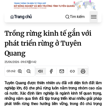
Trang chủ
Tìm kiếm
Toggle
Trồng rừng kinh tế gắn với
phát triển rừng ở Tuyên
Quang
25/06/2026 - 09:07
142
Cỡ chữ
:
Tuyên Quang được thiên nhiên ưu đãi với diện tích đất lâm
nghiệp lớn, độ che phủ rừng luôn nằm trong nhóm cao của
cả nước. Xác định lâm nghiệp là ngành kinh tế quan trọng,
những năm qua tỉnh đã tập trung triển khai nhiều giải pháp
phát triển rừng theo hướng bền vững, trong đó chú trọng