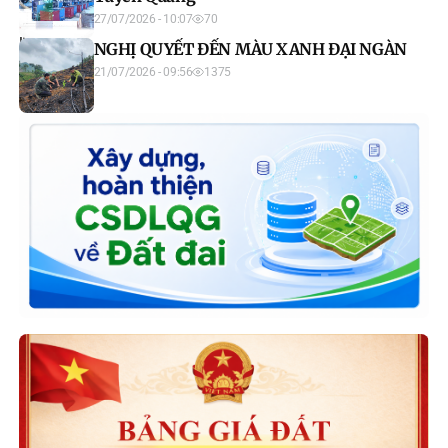
27/07/2026 - 10:07
70
NGHỊ QUYẾT ĐẾN MÀU XANH ĐẠI NGÀN
21/07/2026 - 09:56
1375