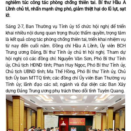
nghiêm túc công tác phòng chống thiên tai. Bí thư Hầu A
Lềnh chủ trì, nhấn mạnh ứng phó, giảm thiệt hại do lũ lụt, sạt
lở.
Sáng 2-7, Ban Thường vụ Tỉnh ủy tổ chức hội nghị để triển
khai nhiều nội dung quan trọng thuộc thẩm quyền, trọng tâm
là kết quả công tác phòng chống thiên tai, triển khai nhiệm vụ
từ nay đến cuối năm. Đồng chí Hầu A Lềnh, Ủy viên BCH
Trung ương Đảng, Bí thư Tỉnh ủy chủ trì hội nghị. Tham dự
hội nghị có các đồng chí: Nguyễn Văn Sơn, Phó Bí thư Tỉnh
ủy, Chủ tịch HĐND tỉnh; Phan Huy Ngọc, Phó Bí thư Tỉnh ủy,
Chủ tịch UBND tỉnh; Ma Thế Hồng, Phó Bí thư Tỉnh ủy, Chủ
tịch Ủy ban MTTQ tỉnh; các đồng chí Ủy viên Ban Thường vụ
Tỉnh ủy; lãnh đạo các sở, ngành và đại diện các Ban Xây
dựng Đảng Trung ương phụ trách theo dõi tỉnh Tuyên Quang.