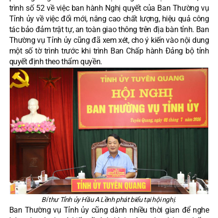
trình số 52 về việc ban hành Nghị quyết của Ban Thường vụ
Tỉnh ủy về việc đổi mới, nâng cao chất lượng, hiệu quả công
tác bảo đảm trật tự, an toàn giao thông trên địa bàn tỉnh. Ban
Thường vụ Tỉnh ủy cũng đã xem xét, cho ý kiến vào nội dung
một số tờ trình trước khi trình Ban Chấp hành Đảng bộ tỉnh
quyết định theo thẩm quyền.
Bí thư Tỉnh ủy Hầu A Lềnh phát biểu tại hội nghị.
Ban Thường vụ Tỉnh ủy cũng dành nhiều thời gian để nghe