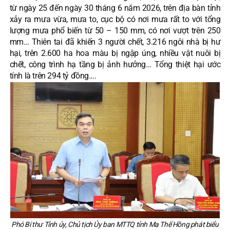
từ ngày 25 đến ngày 30 tháng 6 năm 2026, trên địa bàn tỉnh
xảy ra mưa vừa, mưa to, cục bộ có nơi mưa rất to với tổng
lượng mưa phổ biến từ 50 – 150 mm, có nơi vượt trên 250
mm… Thiên tai đã khiến 3 người chết, 3.216 ngôi nhà bị hư
hại, trên 2.600 ha hoa màu bị ngập úng, nhiều vật nuôi bị
chết, công trình hạ tầng bị ảnh hưởng… Tổng thiệt hại ước
tính là trên 294 tỷ đồng….
Phó Bí thư Tỉnh ủy, Chủ tịch Ủy ban MTTQ tỉnh Ma Thế Hồng phát biểu