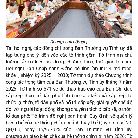
Quang cảnh hội nghị.
Tại hội nghị, các đồng chí trong Ban Thường vụ Tỉnh uỷ đã
tập trung cho ý kiến vào các tờ trình gồm: Tờ trình xin chủ
trương về dự kiến nội dung, chương trình, thời gian tổ chức
Hội nghị Ban Chấp hành Đảng bộ tỉnh lần thứ 4 mở rộng,
khóa I, nhiệm kỳ 2025 – 2030; Tờ trình dự thảo Chương trình
công tác trọng tâm của Ban Thường vụ Tỉnh ủy tháng 7 năm
2026; Tờ trình số 571 về dự thảo báo cáo của Ban Chỉ đạo
sắp xếp thôn, tổ dân phố tỉnh báo cáo kết quả sắp xếp, tổ
chức lại thôn, tổ dân phố và bố trí, sắp xếp, giải quyết chế độ
đối với người hoạt động không chuyên trách ở cấp xã, ở thôn,
tổ dân phố; Tờ trình đề nghị ban hành Quy định về quản lý
biên chế của hệ thống chính trị tỉnh thay thế Quy định số 20-
QĐ/TU, ngày 15/9/2025 của Ban Thường vụ Tỉnh ủy;
phương án giao biên chế của hệ thống chính trị năm 2026; Tờ