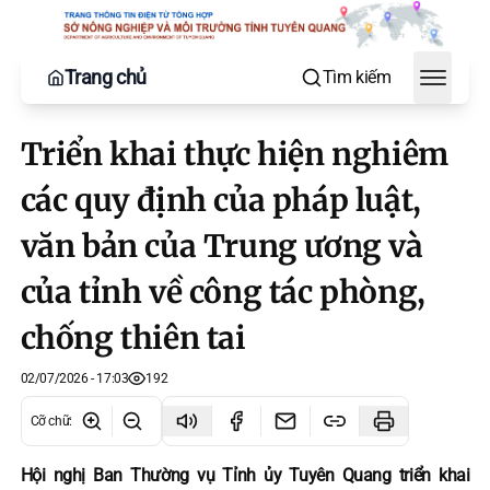
Trang chủ
Tìm kiếm
Toggle
Triển khai thực hiện nghiêm
các quy định của pháp luật,
văn bản của Trung ương và
của tỉnh về công tác phòng,
chống thiên tai
02/07/2026 - 17:03
192
Cỡ chữ
:
Hội nghị Ban Thường vụ Tỉnh ủy Tuyên Quang triển khai