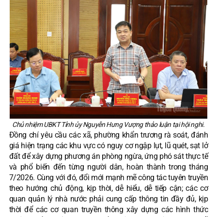
Chủ nhiệm UBKT Tỉnh ủy Nguyễn Hưng Vượng thảo luận tại hội nghi.
Đồng chí yêu cầu các xã, phường khẩn trương rà soát, đánh
giá hiện trạng các khu vực có nguy cơ ngập lụt, lũ quét, sạt lở
đất để xây dựng phương án phòng ngừa, ứng phó sát thực tế
và phổ biến đến từng người dân, hoàn thành trong tháng
7/2026. Cùng với đó, đổi mới mạnh mẽ công tác tuyên truyền
theo hướng chủ động, kịp thời, dễ hiểu, dễ tiếp cận; các cơ
quan quản lý nhà nước phải cung cấp thông tin đầy đủ, kịp
thời để các cơ quan truyền thông xây dựng các hình thức