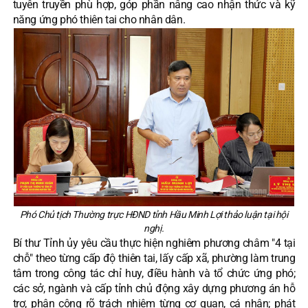
tuyên truyền phù hợp, góp phần nâng cao nhận thức và kỹ
năng ứng phó thiên tai cho nhân dân.
Phó Chủ tịch Thường trực HĐND tỉnh Hầu Minh Lợi thảo luận tại hội
nghị.
Bí thư Tỉnh ủy yêu cầu thực hiện nghiêm phương châm "4 tại
chỗ" theo từng cấp độ thiên tai, lấy cấp xã, phường làm trung
tâm trong công tác chỉ huy, điều hành và tổ chức ứng phó;
các sở, ngành và cấp tỉnh chủ động xây dựng phương án hỗ
trợ, phân công rõ trách nhiệm từng cơ quan, cá nhân; phát