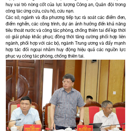
huy vai trò nòng cốt của lực lượng Công an, Quân đội trong
công tác ứng cứu, cứu hộ, cứu nạn.
Các sở, ngành và địa phương tiếp tục rà soát các điểm đen,
điểm nghẽn, các công trình, dự án ảnh hưởng đến khả năng
tiêu thoát nước và công tác phòng, chống thiên tai để kịp thời
có giải pháp khắc phục; đồng thời tăng cường phối hợp liên
ngành, phối hợp với các bộ, ngành Trung ương và đẩy mạnh
hợp tác đối ngoại nhằm huy động hiệu quả các nguồn lực
phục vụ công tác phòng, chống thiên tai.