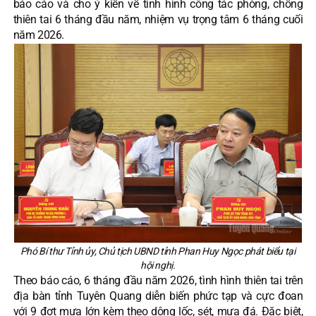
báo cáo và cho ý kiến về tình hình công tác phòng, chống
thiên tai 6 tháng đầu năm, nhiệm vụ trọng tâm 6 tháng cuối
năm 2026.
Phó Bí thư Tỉnh ủy, Chủ tịch UBND tỉnh Phan Huy Ngọc phát biểu tại
hội nghị.
Theo báo cáo, 6 tháng đầu năm 2026, tình hình thiên tai trên
địa bàn tỉnh Tuyên Quang diễn biến phức tạp và cực đoan
với 9 đợt mưa lớn kèm theo dông lốc, sét, mưa đá. Đặc biệt,