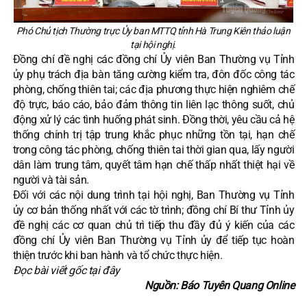
Phó Chủ tịch Thường trực Ủy ban MTTQ tỉnh Hà Trung Kiên thảo luận
tại hội nghị.
Đồng chí đề nghị các đồng chí Ủy viên Ban Thường vụ Tỉnh
ủy phụ trách địa bàn tăng cường kiểm tra, đôn đốc công tác
phòng, chống thiên tai; các địa phương thực hiện nghiêm chế
độ trực, báo cáo, bảo đảm thông tin liên lạc thông suốt, chủ
động xử lý các tình huống phát sinh. Đồng thời, yêu cầu cả hệ
thống chính trị tập trung khắc phục những tồn tại, hạn chế
trong công tác phòng, chống thiên tai thời gian qua, lấy người
dân làm trung tâm, quyết tâm hạn chế thấp nhất thiệt hại về
người và tài sản.
Đối với các nội dung trình tại hội nghị, Ban Thường vụ Tỉnh
ủy cơ bản thống nhất với các tờ trình; đồng chí Bí thư Tỉnh ủy
đề nghị các cơ quan chủ trì tiếp thu đầy đủ ý kiến của các
đồng chí Ủy viên Ban Thường vụ Tỉnh ủy để tiếp tục hoàn
thiện trước khi ban hành và tổ chức thực hiện.
Đọc bài viết gốc tại đây
Nguồn: Báo Tuyên Quang Online