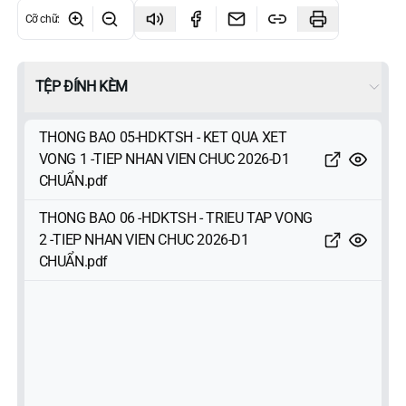
Cỡ chữ
:
TỆP ĐÍNH KÈM
THONG BAO 05-HDKTSH - KET QUA XET
VONG 1 -TIEP NHAN VIEN CHUC 2026-D1
CHUẨN.pdf
THONG BAO 06 -HDKTSH - TRIEU TAP VONG
2 -TIEP NHAN VIEN CHUC 2026-D1
CHUẨN.pdf