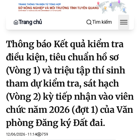
Trang chủ
Tìm kiếm
Toggle
Thông báo Kết quả kiểm tra
điều kiện, tiêu chuẩn hồ sơ
(Vòng 1) và triệu tập thí sinh
tham dự kiểm tra, sát hạch
(Vòng 2) kỳ tiếp nhận vào viên
chức năm 2026 (đợt 1) của Văn
phòng Đăng ký Đất đai.
12/06/2026 - 11:14
759