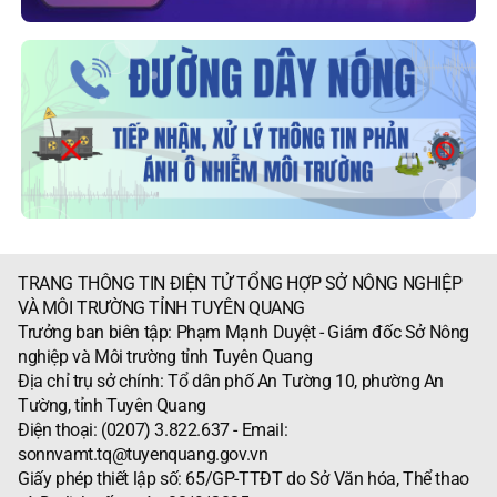
TRANG THÔNG TIN ĐIỆN TỬ TỔNG HỢP SỞ NÔNG NGHIỆP
VÀ MÔI TRƯỜNG TỈNH TUYÊN QUANG
Trưởng ban biên tập: Phạm Mạnh Duyệt - Giám đốc Sở Nông
nghiệp và Môi trường tỉnh Tuyên Quang
Địa chỉ trụ sở chính: Tổ dân phố An Tường 10, phường An
Tường, tỉnh Tuyên Quang
Điện thoại: (0207) 3.822.637 - Email:
sonnvamt.tq@tuyenquang.gov.vn
Giấy phép thiết lập số: 65/GP-TTĐT do Sở Văn hóa, Thể thao