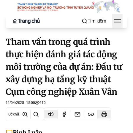
Trang chủ
Tìm kiếm
Toggle
Tham vấn trong quá trình
thực hiện đánh giá tác động
môi trường của dự án: Đầu tư
xây dựng hạ tầng kỹ thuật
Cụm công nghiệp Xuân Vân
14/04/2025 - 15:00
610
Cỡ chữ
:
Bình Luận