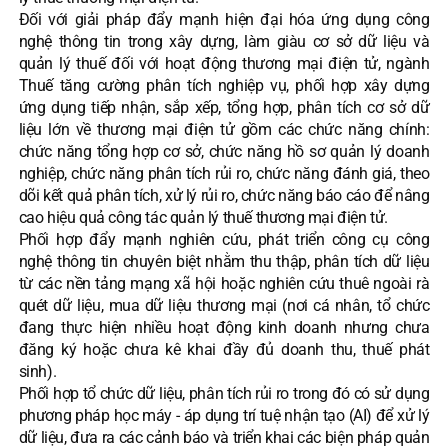
Đối với giải pháp đẩy mạnh hiện đại hóa ứng dụng công
nghệ thông tin trong xây dựng, làm giàu cơ sở dữ liệu và
quản lý thuế đối với hoạt động thương mại điện tử, ngành
Thuế tăng cường phân tích nghiệp vụ, phối hợp xây dựng
ứng dụng tiếp nhận, sắp xếp, tổng hợp, phân tích cơ sở dữ
liệu lớn về thương mại điện tử gồm các chức năng chính:
chức năng tổng hợp cơ sở, chức năng hồ sơ quản lý doanh
nghiệp, chức năng phân tích rủi ro, chức năng đánh giá, theo
dõi kết quả phân tích, xử lý rủi ro, chức năng báo cáo để nâng
cao hiệu quả công tác quản lý thuế thương mại điện tử.
Phối hợp đẩy mạnh nghiên cứu, phát triển công cụ công
nghệ thông tin chuyên biệt nhằm thu thập, phân tích dữ liệu
từ các nền tảng mạng xã hội hoặc nghiên cứu thuê ngoài rà
quét dữ liệu, mua dữ liệu thương mại (nơi cá nhân, tổ chức
đang thực hiện nhiều hoạt động kinh doanh nhưng chưa
đăng ký hoặc chưa kê khai đầy đủ doanh thu, thuế phát
sinh).
Phối hợp tổ chức dữ liệu, phân tích rủi ro trong đó có sử dụng
phương pháp học máy - áp dụng trí tuệ nhận tạo (AI) để xử lý
dữ liệu, đưa ra các cảnh báo và triển khai các biện pháp quản