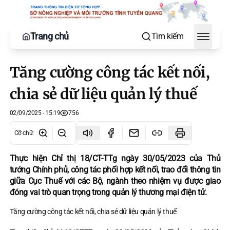
Trang chủ
Tìm kiếm
Toggle
Tăng cường công tác kết nối,
chia sẻ dữ liệu quản lý thuế
02/09/2025 - 15:19
756
Cỡ chữ
:
Thực hiện Chỉ thị 18/CT-TTg ngày 30/05/2023 của Thủ
tướng Chính phủ, công tác phối hợp kết nối, trao đổi thông tin
giữa Cục Thuế với các Bộ, ngành theo nhiệm vụ được giao
đóng vai trò quan trọng trong quản lý thương mại điện tử.
Tăng cường công tác kết nối, chia sẻ dữ liệu quản lý thuế