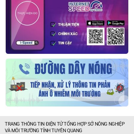
TRANG THÔNG TIN ĐIỆN TỬ TỔNG HỢP SỞ NÔNG NGHIỆP
VÀ MÔI TRƯỜNG TỈNH TUYÊN QUANG