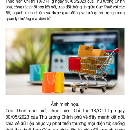
Thực hiện Chỉ thị 18/CT-TTg ngày 30/05/2023 của Thủ tướng Chính
phủ, công tác phối hợp kết nối, trao đổi thông tin giữa Cục Thuế với các
Bộ, ngành theo nhiệm vụ được giao đóng vai trò quan trọng trong
quản lý thương mại điện tử.
Ảnh minh họa.
Cục Thuế cho biết, thực hiện Chỉ thị 18/CT-TTg ngày
30/05/2023 của Thủ tướng Chính phủ về đẩy mạnh kết nối,
chia sẻ dữ liệu phục vụ phát triển thương mại điện tử, chống
thất thu thuế, bảo đảm an ninh tiền tệ, việc đẩy mạnh công