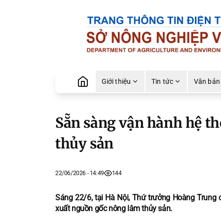
Giới thiệu
Tin tức
Văn bản
Sẵn sàng vận hành hệ th
thủy sản
22/06/2026 - 14:49
144
Sáng 22/6, tại Hà Nội, Thứ trưởng Hoàng Trung 
xuất nguồn gốc nông lâm thủy sản.