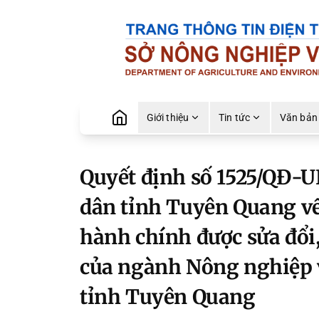
Giới thiệu
Tin tức
Văn bản
Quyết định số 1525/QĐ-U
dân tỉnh Tuyên Quang về
hành chính được sửa đổi,
của ngành Nông nghiệp v
tỉnh Tuyên Quang