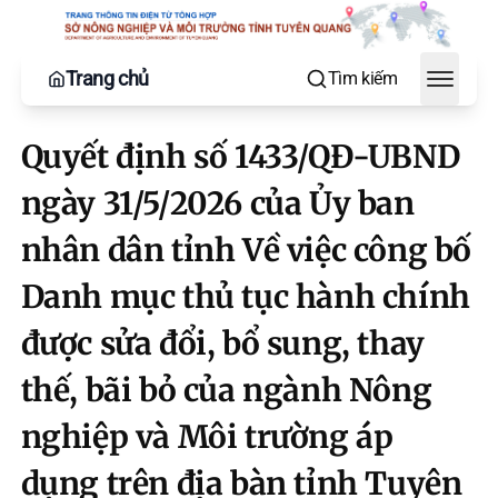
Trang chủ
Tìm kiếm
Toggle
Quyết định số 1433/QĐ-UBND
ngày 31/5/2026 của Ủy ban
nhân dân tỉnh Về việc công bố
Danh mục thủ tục hành chính
được sửa đổi, bổ sung, thay
thế, bãi bỏ của ngành Nông
nghiệp và Môi trường áp
dụng trên địa bàn tỉnh Tuyên