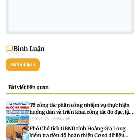
Bình Luận
Gửi bình luận
Bài viết liên quan
Tổ công tác phân công nhiệm vụ thực hiện
hướng dẫn và triển khai công tác đo đạc, lập
bản đồ địa chính và xây dựng cơ sở dữ liệu
23/07/2026 - 15:39
108
trên địa bàn tỉnh Tuyên Quang
Phó Chủ tịch UBND tỉnh Hoàng Gia Long
kiểm tra tiến độ hoàn thiện Cơ sở dữ liệu