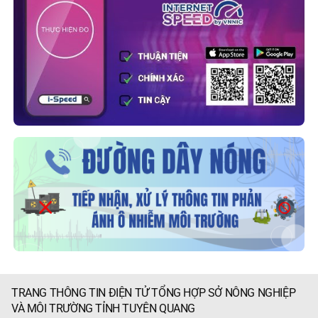
TRANG THÔNG TIN ĐIỆN TỬ TỔNG HỢP SỞ NÔNG NGHIỆP
VÀ MÔI TRƯỜNG TỈNH TUYÊN QUANG