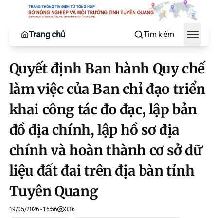
Trang chủ
Tìm kiếm
Toggle
Quyết định Ban hành Quy chế
làm việc của Ban chỉ đạo triển
khai công tác đo đạc, lập bản
đồ địa chính, lập hồ sơ địa
chính và hoàn thành cơ sở dữ
liệu đất đai trên địa bàn tỉnh
Tuyên Quang
19/05/2026 - 15:56
336