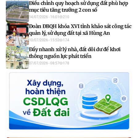
Điều chỉnh quy hoạch sử dụng đất phù hợp
mục tiêu tăng trưởng 2 con số
14/07/2026 - 16:01
210
Đoàn ĐBQH khóa XVI tỉnh khảo sát công tác
quản lý, sử dụng đất tại xã Hùng An
10/07/2026 - 15:52
174
Đẩy nhanh xử lý nhà, đất dôi dư để khơi
thông nguồn lực phát triển
07/07/2026 - 08:57
178