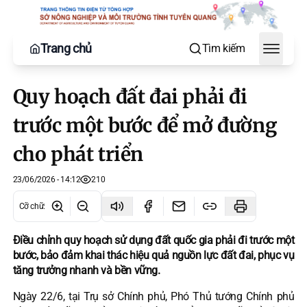
Trang chủ
Tìm kiếm
Toggle
Quy hoạch đất đai phải đi
trước một bước để mở đường
cho phát triển
23/06/2026 - 14:12
210
Cỡ chữ
:
Điều chỉnh quy hoạch sử dụng đất quốc gia phải đi trước một
bước, bảo đảm khai thác hiệu quả nguồn lực đất đai, phục vụ
tăng trưởng nhanh và bền vững.
Ngày 22/6, tại Trụ sở Chính phủ, Phó Thủ tướng Chính phủ