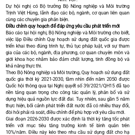
Dự hội nghị có Bộ trưởng Bộ Nông nghiệp và Môi trường
Trịnh Việt Hùng, lãnh đạo các bộ, ngành, cơ quan liên quan
cùng các chuyên gia phản biện.
Điều chỉnh quy hoạch để đáp ứng yêu cầu phát triển mới
Báo cáo tại hội nghị, Bộ Nông nghiệp và Môi trường cho biết,
việc lập Điều chỉnh Quy hoạch sử dụng đất quốc gia được
triển khai theo đúng trình tự, thủ tục pháp luật, với sự tham
gia của các bộ, ngành, địa phương, cơ quan chuyên môn và
giới khoa học nhằm bảo đảm chất lượng, tính đồng bộ và
khả năng thực thi.
Theo Bộ Nông nghiệp và Môi trường, Quy hoạch sử dụng đất
quốc gia thời kỳ 2021-2030, tầm nhìn đến năm 2050 được
Quốc hội thông qua tại Nghị quyết số 39/2021/QH15 đã tạo
nền tảng quan trọng cho công tác quản lý, phân bổ và sử
dụng hiệu quả nguồn lực đất đai. Tuy nhiên, sau gần 5 năm
thực hiện, bối cảnh phát triển đất nước đã có nhiều thay đổi,
đòi hỏi phải rà soát, điều chỉnh để phù hợp với yêu cầu mới.
Giai đoạn 2026-2030 được xác định là thời kỳ tăng tốc phát
triển với mục tiêu tăng trưởng kinh tế bình quân trên
10%/năm. Điều này kéo theo nhu cầu sử dụng đất cho hạ