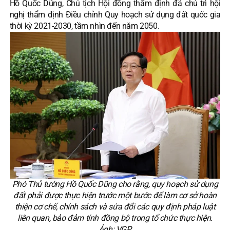
Hồ Quốc Dũng, Chủ tịch Hội đồng thẩm định đã chủ trì hội
nghị thẩm định Điều chỉnh Quy hoạch sử dụng đất quốc gia
thời kỳ 2021-2030, tầm nhìn đến năm 2050.
Phó Thủ tướng Hồ Quốc Dũng cho rằng, quy hoạch sử dụng
đất phải được thực hiện trước một bước để làm cơ sở hoàn
thiện cơ chế, chính sách và sửa đổi các quy định pháp luật
liên quan, bảo đảm tính đồng bộ trong tổ chức thực hiện.
Ảnh: VGP.