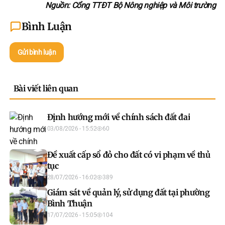
Nguồn: Cổng TTĐT Bộ Nông nghiệp và Môi trường
Bình Luận
Gửi bình luận
Bài viết liên quan
Định hướng mới về chính sách đất đai
03/08/2026 - 15:52
60
Đề xuất cấp sổ đỏ cho đất có vi phạm về thủ
tục
28/07/2026 - 16:02
389
Giám sát về quản lý, sử dụng đất tại phường
Bình Thuận
17/07/2026 - 15:05
104