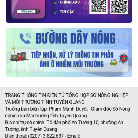
TRANG THÔNG TIN ĐIỆN TỬ TỔNG HỢP SỞ NÔNG NGHIỆP
VÀ MÔI TRƯỜNG TỈNH TUYÊN QUANG
Trưởng ban biên tập: Phạm Mạnh Duyệt - Giám đốc Sở Nông
nghiệp và Môi trường tỉnh Tuyên Quang
Địa chỉ trụ sở chính: Tổ dân phố An Tường 10, phường An
Tường, tỉnh Tuyên Quang
Điện thoại: (0207) 3.822.637 - Email: