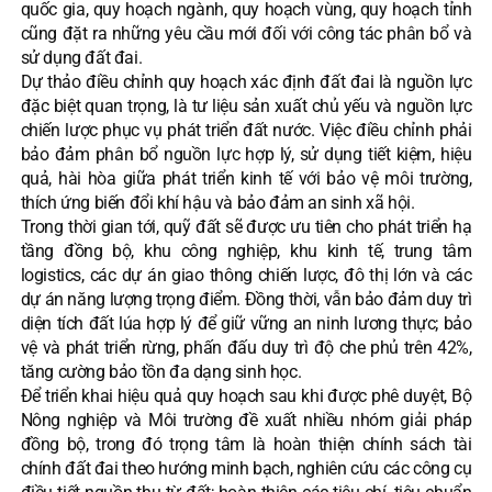
quốc gia, quy hoạch ngành, quy hoạch vùng, quy hoạch tỉnh
cũng đặt ra những yêu cầu mới đối với công tác phân bổ và
sử dụng đất đai.
Dự thảo điều chỉnh quy hoạch xác định đất đai là nguồn lực
đặc biệt quan trọng, là tư liệu sản xuất chủ yếu và nguồn lực
chiến lược phục vụ phát triển đất nước. Việc điều chỉnh phải
bảo đảm phân bổ nguồn lực hợp lý, sử dụng tiết kiệm, hiệu
quả, hài hòa giữa phát triển kinh tế với bảo vệ môi trường,
thích ứng biến đổi khí hậu và bảo đảm an sinh xã hội.
Trong thời gian tới, quỹ đất sẽ được ưu tiên cho phát triển hạ
tầng đồng bộ, khu công nghiệp, khu kinh tế, trung tâm
logistics, các dự án giao thông chiến lược, đô thị lớn và các
dự án năng lượng trọng điểm. Đồng thời, vẫn bảo đảm duy trì
diện tích đất lúa hợp lý để giữ vững an ninh lương thực; bảo
vệ và phát triển rừng, phấn đấu duy trì độ che phủ trên 42%,
tăng cường bảo tồn đa dạng sinh học.
Để triển khai hiệu quả quy hoạch sau khi được phê duyệt, Bộ
Nông nghiệp và Môi trường đề xuất nhiều nhóm giải pháp
đồng bộ, trong đó trọng tâm là hoàn thiện chính sách tài
chính đất đai theo hướng minh bạch, nghiên cứu các công cụ