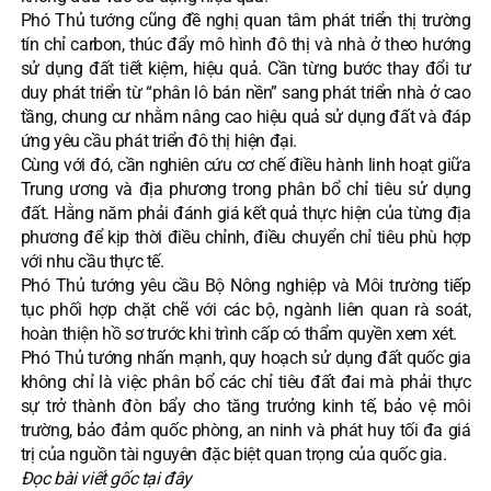
Phó Thủ tướng cũng đề nghị quan tâm phát triển thị trường
tín chỉ carbon, thúc đẩy mô hình đô thị và nhà ở theo hướng
sử dụng đất tiết kiệm, hiệu quả. Cần từng bước thay đổi tư
duy phát triển từ “phân lô bán nền” sang phát triển nhà ở cao
tầng, chung cư nhằm nâng cao hiệu quả sử dụng đất và đáp
ứng yêu cầu phát triển đô thị hiện đại.
Cùng với đó, cần nghiên cứu cơ chế điều hành linh hoạt giữa
Trung ương và địa phương trong phân bổ chỉ tiêu sử dụng
đất. Hằng năm phải đánh giá kết quả thực hiện của từng địa
phương để kịp thời điều chỉnh, điều chuyển chỉ tiêu phù hợp
với nhu cầu thực tế.
Phó Thủ tướng yêu cầu Bộ Nông nghiệp và Môi trường tiếp
tục phối hợp chặt chẽ với các bộ, ngành liên quan rà soát,
hoàn thiện hồ sơ trước khi trình cấp có thẩm quyền xem xét.
Phó Thủ tướng nhấn mạnh, quy hoạch sử dụng đất quốc gia
không chỉ là việc phân bổ các chỉ tiêu đất đai mà phải thực
sự trở thành đòn bẩy cho tăng trưởng kinh tế, bảo vệ môi
trường, bảo đảm quốc phòng, an ninh và phát huy tối đa giá
trị của nguồn tài nguyên đặc biệt quan trọng của quốc gia.
Đọc bài viết gốc tại
đây