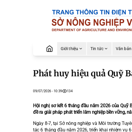
Giới thiệu
Tin tức
Văn bản
Phát huy hiệu quả Quỹ Bả
09/07/2026 - 10:39
134
Hội nghị sơ kết 6 tháng đầu năm 2026 của Quỹ B
đề ra giải pháp phát triển lâm nghiệp bền vững, n
Ngày 8-7, tại Sở nông nghiệp và Môi trường Tuyên
tác 6 tháng đầu năm 2026, triển khai nhiệm vụ 