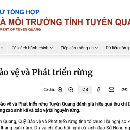
Cải cách hành chính
Tiếp cận thông tin
Dữ liệu nông
o vệ và Phát triển rừng
Cỡ chữ
:
ảo vệ và Phát triển rừng Tuyên Quang đánh giá hiệu quả thu chi
âng cao sinh kế và bảo vệ tài nguyên rừng.
 Quang, Quỹ Bảo vệ và Phát triển rừng tỉnh tổ chức Hội nghị sơ k
6 tháng cuối năm. Dự và chỉ đạo hội nghị có lãnh đạo Sở Nông ng