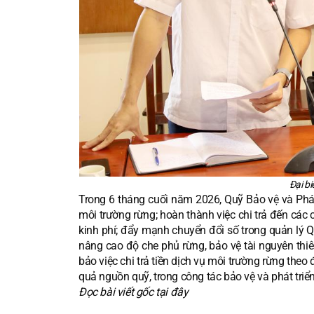
Đại bi
Trong 6 tháng cuối năm 2026, Quỹ Bảo vệ và Phát 
môi trường rừng; hoàn thành việc chi trả đến các
kinh phí; đẩy mạnh chuyển đổi số trong quản lý Q
nâng cao độ che phủ rừng, bảo vệ tài nguyên thiê
bảo việc chi trả tiền dịch vụ môi trường rừng th
quả nguồn quỹ, trong công tác bảo vệ và phát triể
Đọc bài viết gốc tại đây