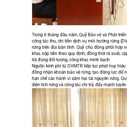
Trong 6 tháng đầu năm, Quỹ Bảo vệ và Phát triển 
công tác thu, chi tiền dịch vụ môi trường rừng (
rừng trên địa bàn tỉnh. Quỹ chủ động phối hợp 
khai, nộp tiền theo quy định; đồng thời rà soát, 
trả đúng đối tượng, công khai, minh bạch
Nguồn kinh phí từ DVMTR tiếp tục phát huy hiệu
đồng nhận khoán bảo vệ rừng; tạo động lực để ng
hạn chế các hành vi xâm hại tài nguyên rừng. Qu
diện tích rừng và công tác chi trả; đẩy mạnh tuyê