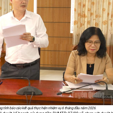
ng tỉnh báo cáo kết quả thực hiện nhiệm vụ 6 tháng đầu năm 2026.