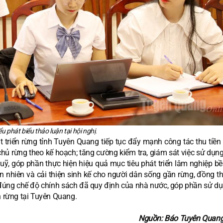
ểu phát biểu thảo luận tại hội nghị.
triển rừng tỉnh Tuyên Quang tiếp tục đẩy mạnh công tác thu tiền 
 chủ rừng theo kế hoạch; tăng cường kiểm tra, giám sát việc sử dụ
uỹ, góp phần thực hiện hiệu quả mục tiêu phát triển lâm nghiệp bề
n nhiên và cải thiện sinh kế cho người dân sống gần rừng, đồng t
eo đúng chế độ chính sách đã quy định của nhà nước, góp phần sử d
n rừng tại Tuyên Quang.
Nguồn: Báo Tuyên Quang