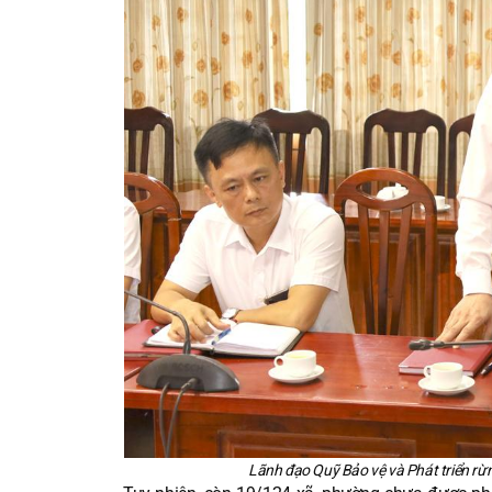
Lãnh đạo Quỹ Bảo vệ và Phát triển rừ