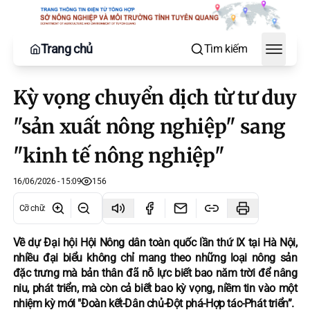
Trang chủ
Tìm kiếm
Toggle
Kỳ vọng chuyển dịch từ tư duy
"sản xuất nông nghiệp" sang
"kinh tế nông nghiệp"
16/06/2026 - 15:09
156
Cỡ chữ
:
Về dự Đại hội Hội Nông dân toàn quốc lần thứ IX tại Hà Nội,
nhiều đại biểu không chỉ mang theo những loại nông sản
đặc trưng mà bản thân đã nỗ lực biết bao năm trời để nâng
niu, phát triển, mà còn cả biết bao kỳ vọng, niềm tin vào một
nhiệm kỳ mới "Đoàn kết-Dân chủ-Đột phá-Hợp tác-Phát triển”.