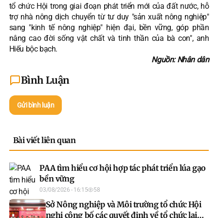
tổ chức Hội trong giai đoạn phát triển mới của đất nước, hỗ
trợ nhà nông dịch chuyển từ tư duy "sản xuất nông nghiệp"
sang "kinh tế nông nghiệp" hiện đại, bền vững, góp phần
nâng cao đời sống vật chất và tinh thần của bà con", anh
Hiếu bộc bạch.​
Nguồn: Nhân dân
Bình Luận
Gửi bình luận
Bài viết liên quan
PAA tìm hiểu cơ hội hợp tác phát triển lúa gạo
bền vững
03/08/2026 - 16:15
58
Sở Nông nghiệp và Môi trường tổ chức Hội
nghị công bố các quyết định về tổ chức lại