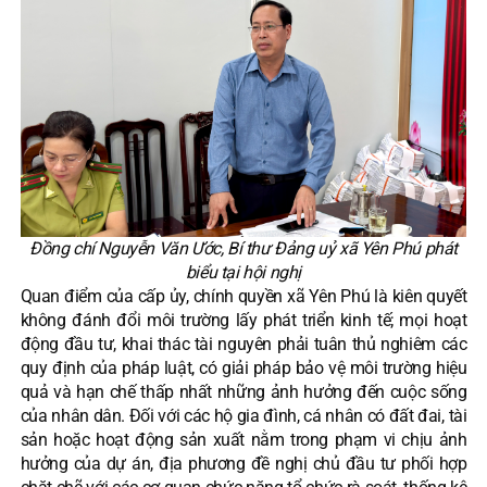
Đồng chí Nguyễn Văn Ước, Bí thư Đảng uỷ xã Yên Phú phát
biểu tại hội nghị
Quan điểm của cấp ủy, chính quyền xã Yên Phú là kiên quyết
không đánh đổi môi trường lấy phát triển kinh tế; mọi hoạt
động đầu tư, khai thác tài nguyên phải tuân thủ nghiêm các
quy định của pháp luật, có giải pháp bảo vệ môi trường hiệu
quả và hạn chế thấp nhất những ảnh hưởng đến cuộc sống
của nhân dân. Đối với các hộ gia đình, cá nhân có đất đai, tài
sản hoặc hoạt động sản xuất nằm trong phạm vi chịu ảnh
hưởng của dự án, địa phương đề nghị chủ đầu tư phối hợp