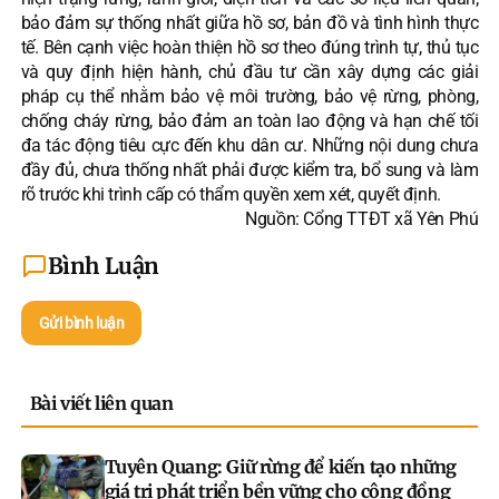
bảo đảm sự thống nhất giữa hồ sơ, bản đồ và tình hình thực
tế. Bên cạnh việc hoàn thiện hồ sơ theo đúng trình tự, thủ tục
và quy định hiện hành, chủ đầu tư cần xây dựng các giải
pháp cụ thể nhằm bảo vệ môi trường, bảo vệ rừng, phòng,
chống cháy rừng, bảo đảm an toàn lao động và hạn chế tối
đa tác động tiêu cực đến khu dân cư. Những nội dung chưa
đầy đủ, chưa thống nhất phải được kiểm tra, bổ sung và làm
rõ trước khi trình cấp có thẩm quyền xem xét, quyết định.
Nguồn: Cổng TTĐT xã Yên Phú
Bình Luận
Gửi bình luận
Bài viết liên quan
Tuyên Quang: Giữ rừng để kiến tạo những
giá trị phát triển bền vững cho cộng đồng