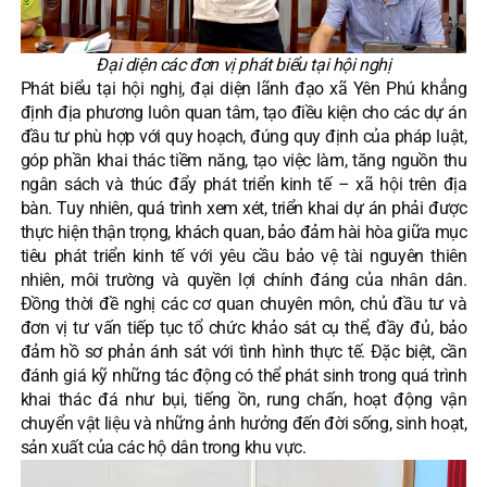
Đại diện các đơn vị phát biểu tại hội nghị
Phát biểu tại hội nghị, đại diện lãnh đạo xã Yên Phú khẳng
định địa phương luôn quan tâm, tạo điều kiện cho các dự án
đầu tư phù hợp với quy hoạch, đúng quy định của pháp luật,
góp phần khai thác tiềm năng, tạo việc làm, tăng nguồn thu
ngân sách và thúc đẩy phát triển kinh tế – xã hội trên địa
bàn. Tuy nhiên, quá trình xem xét, triển khai dự án phải được
thực hiện thận trọng, khách quan, bảo đảm hài hòa giữa mục
tiêu phát triển kinh tế với yêu cầu bảo vệ tài nguyên thiên
nhiên, môi trường và quyền lợi chính đáng của nhân dân.
Đồng thời đề nghị các cơ quan chuyên môn, chủ đầu tư và
đơn vị tư vấn tiếp tục tổ chức khảo sát cụ thể, đầy đủ, bảo
đảm hồ sơ phản ánh sát với tình hình thực tế. Đặc biệt, cần
đánh giá kỹ những tác động có thể phát sinh trong quá trình
khai thác đá như bụi, tiếng ồn, rung chấn, hoạt động vận
chuyển vật liệu và những ảnh hưởng đến đời sống, sinh hoạt,
sản xuất của các hộ dân trong khu vực.