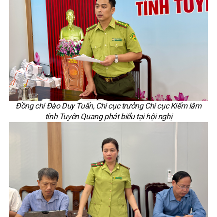
Đồng chí Đào Duy Tuấn, Chi cục trưởng Chi cục Kiểm lâm
tỉnh Tuyên Quang phát biểu tại hội nghị