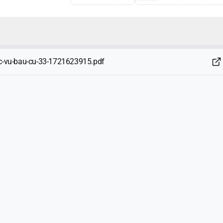
uc-vu-bau-cu-33-1721623915.pdf