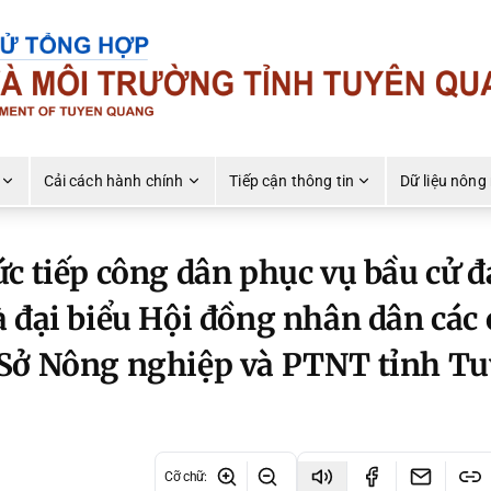
Cải cách hành chính
Tiếp cận thông tin
Dữ liệu nông
c tiếp công dân phục vụ bầu cử đ
 đại biểu Hội đồng nhân dân các 
 Sở Nông nghiệp và PTNT tỉnh T
Cỡ chữ
: