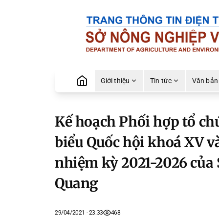
Giới thiệu
Tin tức
Văn bản
Kế hoạch Phối hợp tổ chứ
biểu Quốc hội khoá XV và
nhiệm kỳ 2021-2026 của
Quang
29/04/2021 - 23:33
468