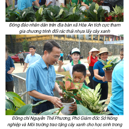
Đông đảo nhân dân trên địa bàn xã Hòa An tích cực tham
gia chương trình đổi rác thải nhựa lấy cây xanh
Đồng chí Nguyễn Thế Phương, Phó Giám đốc Sở Nông
nghiệp và Môi trường trao tặng cây xanh cho học sinh trong