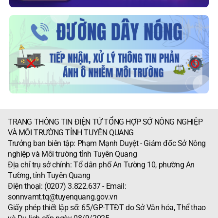
TRANG THÔNG TIN ĐIỆN TỬ TỔNG HỢP SỞ NÔNG NGHIỆP
VÀ MÔI TRƯỜNG TỈNH TUYÊN QUANG
Trưởng ban biên tập: Phạm Mạnh Duyệt - Giám đốc Sở Nông
nghiệp và Môi trường tỉnh Tuyên Quang
Địa chỉ trụ sở chính: Tổ dân phố An Tường 10, phường An
Tường, tỉnh Tuyên Quang
Điện thoại: (0207) 3.822.637 - Email:
sonnvamt.tq@tuyenquang.gov.vn
Giấy phép thiết lập số: 65/GP-TTĐT do Sở Văn hóa, Thể thao