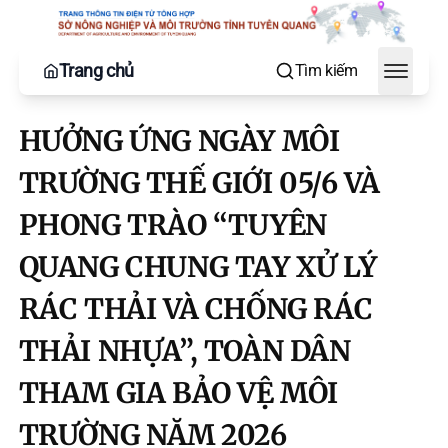
Trang chủ
Tìm kiếm
Toggle
HƯỞNG ỨNG NGÀY MÔI
TRƯỜNG THẾ GIỚI 05/6 VÀ
PHONG TRÀO “TUYÊN
QUANG CHUNG TAY XỬ LÝ
RÁC THẢI VÀ CHỐNG RÁC
THẢI NHỰA”, TOÀN DÂN
THAM GIA BẢO VỆ MÔI
TRƯỜNG NĂM 2026