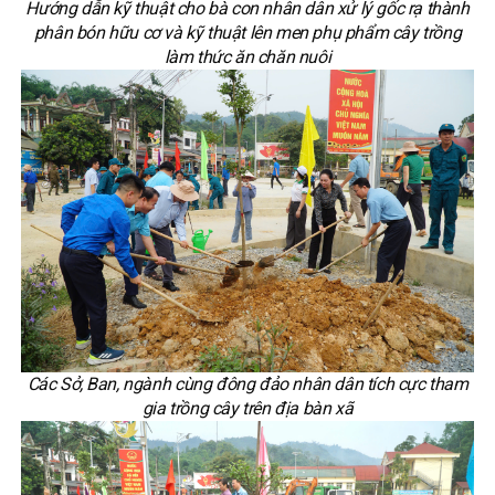
Hướng dẫn kỹ thuật cho bà con nhân dân xử lý gốc rạ thành
phân bón hữu cơ và kỹ thuật lên men phụ phẩm cây trồng
làm thức ăn chăn nuôi
Các Sở, Ban, ngành cùng đông đảo nhân dân tích cực tham
gia trồng cây trên địa bàn xã