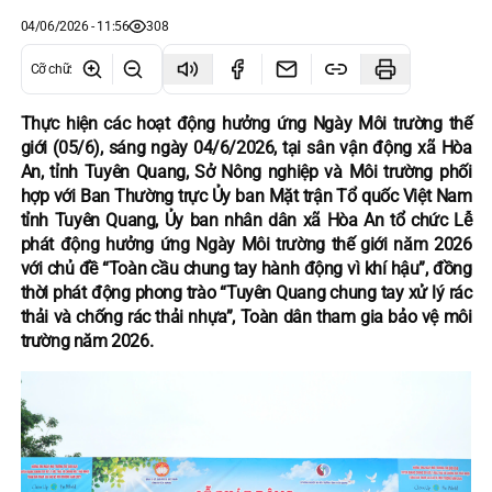
04/06/2026 - 11:56
308
Cỡ chữ
:
Thực hiện các hoạt động hưởng ứng Ngày Môi trường thế
giới (05/6), sáng ngày 04/6/2026, tại sân vận động xã Hòa
An, tỉnh Tuyên Quang, Sở Nông nghiệp và Môi trường phối
hợp với Ban Thường trực Ủy ban Mặt trận Tổ quốc Việt Nam
tỉnh Tuyên Quang, Ủy ban nhân dân xã Hòa An tổ chức Lễ
phát động hưởng ứng Ngày Môi trường thế giới năm 2026
với chủ đề “Toàn cầu chung tay hành động vì khí hậu”, đồng
thời phát động phong trào “Tuyên Quang chung tay xử lý rác
thải và chống rác thải nhựa”, Toàn dân tham gia bảo vệ môi
trường năm 2026.