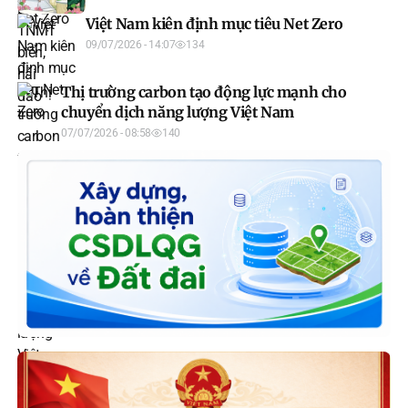
Việt Nam kiên định mục tiêu Net Zero
09/07/2026 - 14:07
134
Thị trường carbon tạo động lực mạnh cho
chuyển dịch năng lượng Việt Nam
07/07/2026 - 08:58
140