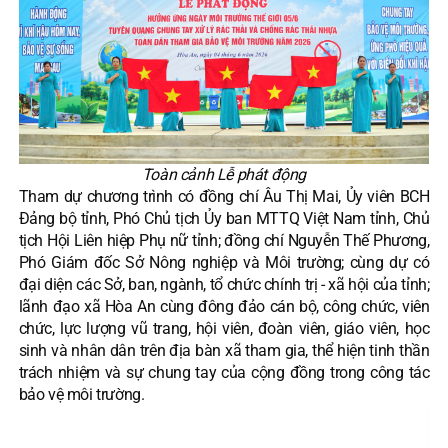
Toàn cảnh Lễ phát động
Tham dự chương trình có đồng chí Âu Thị Mai, Ủy viên BCH
Đảng bộ tỉnh, Phó Chủ tịch Ủy ban MTTQ Việt Nam tỉnh, Chủ
tịch Hội Liên hiệp Phụ nữ tỉnh; đồng chí Nguyễn Thế Phương,
Phó Giám đốc Sở Nông nghiệp và Môi trường; cùng dự có
đại diện các Sở, ban, ngành, tổ chức chính trị - xã hội của tỉnh;
lãnh đạo xã Hòa An cùng đông đảo cán bộ, công chức, viên
chức, lực lượng vũ trang, hội viên, đoàn viên, giáo viên, học
sinh và nhân dân trên địa bàn xã tham gia, thể hiện tinh thần
trách nhiệm và sự chung tay của cộng đồng trong công tác
bảo vệ môi trường.