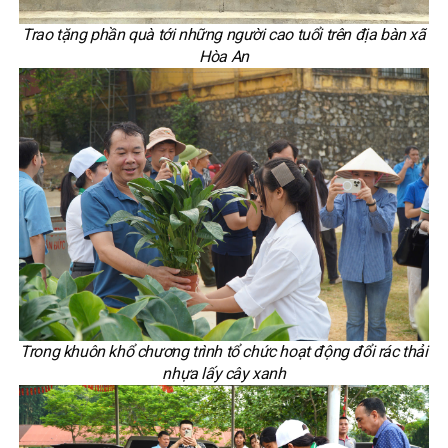
Trao tặng phần quà tới những người cao tuổi trên địa bàn xã
Hòa An
Trong khuôn khổ chương trình tổ chức hoạt động đổi rác thải
nhựa lấy cây xanh