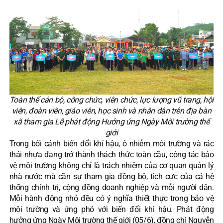
Toàn thể cán bộ, công chức, viên chức, lực lượng vũ trang, hội
viên, đoàn viên, giáo viên, học sinh và nhân dân trên địa bàn
xã tham gia Lễ phát động Hưởng ứng Ngày Môi trường thế
giới
Trong bối cảnh biến đổi khí hậu, ô nhiễm môi trường và rác
thải nhựa đang trở thành thách thức toàn cầu, công tác bảo
vệ môi trường không chỉ là trách nhiệm của cơ quan quản lý
nhà nước mà cần sự tham gia đồng bộ, tích cực của cả hệ
thống chính trị, cộng đồng doanh nghiệp và mỗi người dân.
Mỗi hành động nhỏ đều có ý nghĩa thiết thực trong bảo vệ
môi trường và ứng phó với biến đổi khí hậu. Phát động
hưởng ứng Ngày Môi trường thế giới (05/6), đồng chí Nguyễn