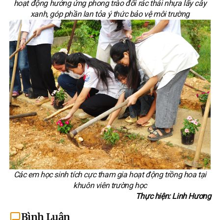
hoạt động hưởng ứng phong trào đổi rác thải nhựa lấy cây
xanh, góp phần lan tỏa ý thức bảo vệ môi trường
Các em học sinh tích cực tham gia hoạt động trồng hoa tại
khuôn viên trường học
Thực hiện: Linh Hương
Bình Luận