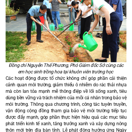
Đồng chí Nguyễn Thế Phương, Phó Giám đốc Sở cùng các
em học sinh trồng hoa tại khuôn viên trường học
Các hoạt động được tổ chức không chỉ góp phần cải thiện
cảnh quan môi trường, giảm thiểu ô nhiễm do rác thải nhựa
mà còn lan tỏa mạnh mẽ thông điệp về lối sống xanh, tiêu
dùng bền vững và trách nhiệm của mỗi cá nhân trong bảo vệ
môi trường. Thông qua chương trình, công tác tuyên truyền,
vận động cộng đồng tham gia bảo vệ môi trường tiếp tục
được đẩy mạnh, góp phần thực hiện hiệu quả các mục tiêu
phát triển kinh tế xanh, tăng trưởng xanh và xây dựng nông
thôn mới trên địa bàn tỉnh. Lễ phát động hưởng ứng Ngày