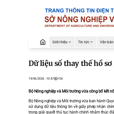
Giới thiệu
Tin tức
Văn bản
Dữ liệu số thay thế hồ sơ
19/06/2026 - 10:47
156
Bộ Nông nghiệp và Môi trường vừa công bố kết nối 
Bộ Nông nghiệp và Môi trường vừa ban hành Quyế
sử dụng dữ liệu thông tin về giấy phép nhận chìm
trong giải quyết thủ tục hành chính nhằm thúc đẩ