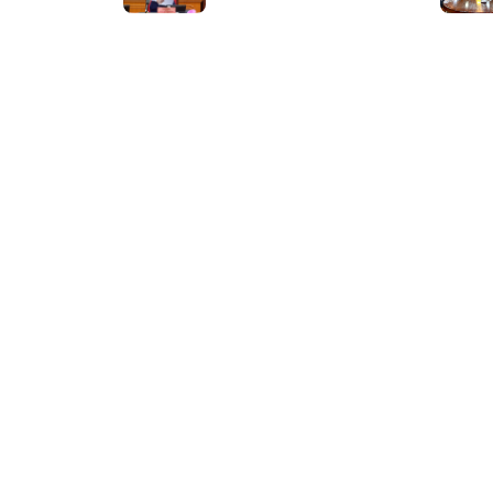
thực hiện và kiến tạo
kết quả