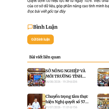
Quyết định có hiệu lực kể từ ngày 10/6. Việc chia
của cơ sở dữ liệu, góp phần nâng cao tính minh bạ
Đọc bài viết gốc tại
đây
Bình Luận
Gửi bình luận
Bài viết liên quan
SỞ NÔNG NGHIỆP VÀ
MÔI TRƯỜNG TỈNH
TUYÊN QUANG HOÀN
06/08/2026 - 19:29
206
THÀNH CHƯƠNG
TRÌNH TẬP HUẤN ỨNG
Chuyển trọng tâm thực
DỤNG AI VÀ AN TOÀN
hiện Nghị quyết số 57-
THÔNG TIN MẠNG
NQ/TW sang tổ chức
31/07/2026 - 11:01
156
NĂM 2026