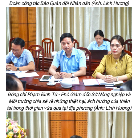
Đoàn công tác Báo Quân đội Nhân dân (Ảnh: Linh Hương)
Đồng chí Phạm Đình Tứ - Phó Giám đốc Sở Nông nghiệp và
Môi trường chia sẻ về những thiệt hại, ảnh hưởng của thiên
tai trong thời gian vừa qua tại địa phương (Ảnh: Linh Hương)