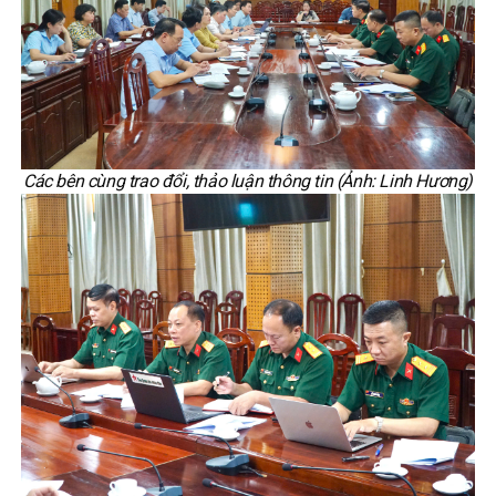
Các bên cùng trao đổi, thảo luận thông tin (Ảnh: Linh Hương)