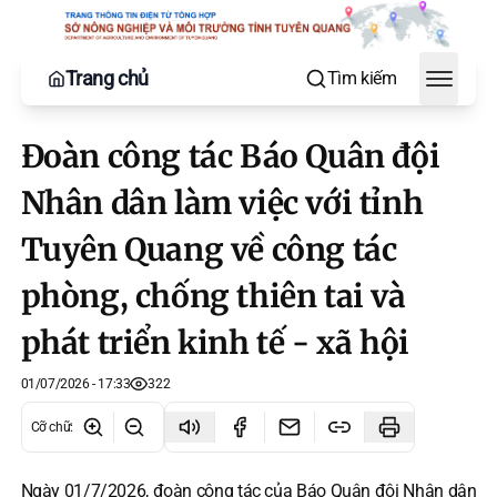
Trang chủ
Tìm kiếm
Toggle
Đoàn công tác Báo Quân đội
Nhân dân làm việc với tỉnh
Tuyên Quang về công tác
phòng, chống thiên tai và
phát triển kinh tế - xã hội
01/07/2026 - 17:33
322
Cỡ chữ
:
Ngày 01/7/2026, đoàn công tác của Báo Quân đội Nhân dân