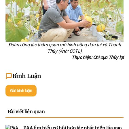
Đoàn công tác thăm quan mô hình trồng dưa tại xã Thanh
Thủy (Ảnh: CCTL)
Thực hiện: Chi cục Thủy lợi
Bình Luận
Gửi bình luận
Bài viết liên quan
PAA tìm hiểu cơ hội hợp tác phát triển lúa gạo