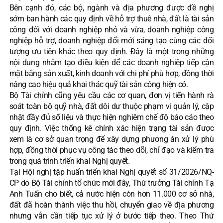
Bên cạnh đó, các bộ, ngành và địa phương được đề nghị
sớm ban hành các quy định về hỗ trợ thuê nhà, đất là tài sản
công đối với doanh nghiệp nhỏ và vừa, doanh nghiệp công
nghiệp hỗ trợ, doanh nghiệp đổi mới sáng tạo cùng các đối
tượng ưu tiên khác theo quy định. Đây là một trong những
nội dung nhằm tạo điều kiện để các doanh nghiệp tiếp cận
mặt bằng sản xuất, kinh doanh với chi phí phù hợp, đồng thời
nâng cao hiệu quả khai thác quỹ tài sản công hiện có.
Bộ Tài chính cũng yêu cầu các cơ quan, đơn vị tiến hành rà
soát toàn bộ quỹ nhà, đất dôi dư thuộc phạm vi quản lý, cập
nhật đầy đủ số liệu và thực hiện nghiêm chế độ báo cáo theo
quy định. Việc thống kê chính xác hiện trạng tài sản được
xem là cơ sở quan trọng để xây dựng phương án xử lý phù
hợp, đồng thời phục vụ công tác theo dõi, chỉ đạo và kiểm tra
trong quá trình triển khai Nghị quyết.
Tại Hội nghị tập huấn triển khai Nghị quyết số 31/2026/NQ-
CP do Bộ Tài chính tổ chức mới đây, Thứ trưởng Tài chính Tạ
Anh Tuấn cho biết, cả nước hiện còn hơn 11.000 cơ sở nhà,
đất đã hoàn thành việc thu hồi, chuyển giao về địa phương
nhưng vẫn cần tiếp tục xử lý ở bước tiếp theo. Theo Thứ