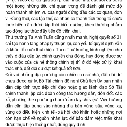
một trong những tiêu chí quan trọng để đánh giá mức độ
hoàn thành nhiệm vụ của người đứng đầu các cơ quan, đơn
vị. Đồng thời, các tập thể, cá nhân có thành tích trong tổ chức
thực hiện cần được kịp thời biểu dương, khen thưởng nhằm
tạo động lực thúc đẩy tiến độ triển khai.
Thứ trưởng Tạ Anh Tuấn cũng nhấn mạnh, Nghị quyết số 31
chỉ tạo hành lang pháp lý thuận lợi, còn yếu tố quyết định vẫn
là khâu tổ chức thực hiện. Theo Thứ trưởng, kinh nghiệm cho
thấy ở đâu cấp ủy, chính quyền chủ động, huy động được sự
vào cuộc của cả hệ thống chính trị thì ở đó việc xử lý, khai
thác nhà, đất dôi dư đạt kết quả tốt hơn.
Đối với những địa phương còn nhiều cơ sở nhà, đất dôi dư
chưa được xử lý, Bộ Tài chính đề nghị Chủ tịch Ủy ban nhân
dân cấp tỉnh trực tiếp chỉ đạo hoặc giao lãnh đạo Sở Tài
chính thành lập các đoàn công tác hướng dẫn, đôn đốc các
xã, phường theo phương châm "cầm tay chỉ việc". Việc hướng
dẫn cần tập trung vào những địa bàn vùng sâu, vùng xa,
vùng có điều kiện kinh tế - xã hội khó khăn hoặc những nơi
còn hạn chế về nguồn nhân lực để bảo đảm việc triển khai
được thực hiện thống nhất, đúng quy định.