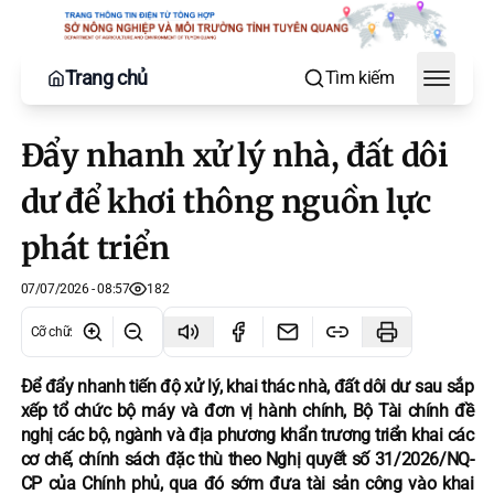
Trang chủ
Tìm kiếm
Toggle
Đẩy nhanh xử lý nhà, đất dôi
dư để khơi thông nguồn lực
phát triển
07/07/2026 - 08:57
182
Cỡ chữ
:
Để đẩy nhanh tiến độ xử lý, khai thác nhà, đất dôi dư sau sắp
xếp tổ chức bộ máy và đơn vị hành chính, Bộ Tài chính đề
nghị các bộ, ngành và địa phương khẩn trương triển khai các
cơ chế, chính sách đặc thù theo Nghị quyết số 31/2026/NQ-
CP của Chính phủ, qua đó sớm đưa tài sản công vào khai