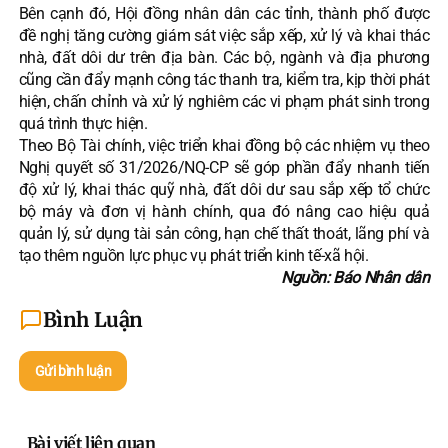
Bên cạnh đó, Hội đồng nhân dân các tỉnh, thành phố được
đề nghị tăng cường giám sát việc sắp xếp, xử lý và khai thác
nhà, đất dôi dư trên địa bàn. Các bộ, ngành và địa phương
cũng cần đẩy mạnh công tác thanh tra, kiểm tra, kịp thời phát
hiện, chấn chỉnh và xử lý nghiêm các vi phạm phát sinh trong
quá trình thực hiện.
Theo Bộ Tài chính, việc triển khai đồng bộ các nhiệm vụ theo
Nghị quyết số 31/2026/NQ-CP sẽ góp phần đẩy nhanh tiến
độ xử lý, khai thác quỹ nhà, đất dôi dư sau sắp xếp tổ chức
bộ máy và đơn vị hành chính, qua đó nâng cao hiệu quả
quản lý, sử dụng tài sản công, hạn chế thất thoát, lãng phí và
tạo thêm nguồn lực phục vụ phát triển kinh tế-xã hội.
Nguồn: Báo Nhân dân
Bình Luận
Gửi bình luận
Bài viết liên quan