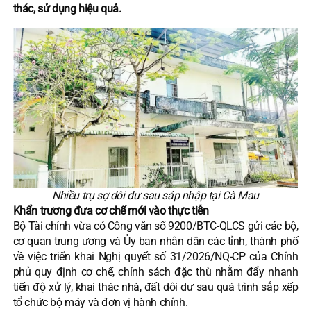
thác, sử dụng hiệu quả.
Nhiều trụ sợ dôi dư sau sáp nhập tại Cà Mau
Khẩn trương đưa cơ chế mới vào thực tiễn
Bộ Tài chính vừa có Công văn số 9200/BTC-QLCS gửi các bộ,
cơ quan trung ương và Ủy ban nhân dân các tỉnh, thành phố
về việc triển khai Nghị quyết số 31/2026/NQ-CP của Chính
phủ quy định cơ chế, chính sách đặc thù nhằm đẩy nhanh
tiến độ xử lý, khai thác nhà, đất dôi dư sau quá trình sắp xếp
tổ chức bộ máy và đơn vị hành chính.