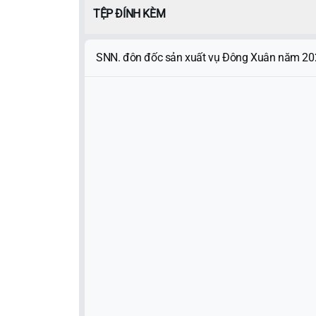
TỆP ĐÍNH KÈM
SNN. đôn đốc sản xuất vụ Đông Xuân năm 20