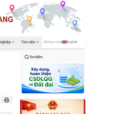
 nghiệp
Thư viện
Đăng nhập
English
Tìm kiếm