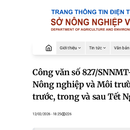
Giới thiệu
Tin tức
Văn bản
Công văn số 827/SNNMT-
Nông nghiệp và Môi trườ
trước, trong và sau Tết
12/02/2026 - 18:25
226