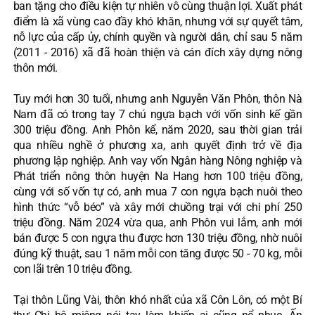
ban tặng cho điều kiện tự nhiên vô cùng thuận lợi. Xuất phát
điểm là xã vùng cao đầy khó khăn, nhưng với sự quyết tâm,
nỗ lực của cấp ủy, chính quyền và người dân, chỉ sau 5 năm
(2011 - 2016) xã đã hoàn thiện và cán đích xây dựng nông
thôn mới.
Tuy mới hơn 30 tuổi, nhưng anh Nguyễn Văn Phôn, thôn Nà
Nam đã có trong tay 7 chú ngựa bạch với vốn sinh kế gần
300 triệu đồng. Anh Phôn kể, năm 2020, sau thời gian trải
qua nhiều nghề ở phương xa, anh quyết định trở về địa
phương lập nghiệp. Anh vay vốn Ngân hàng Nông nghiệp và
Phát triển nông thôn huyện Na Hang hơn 100 triệu đồng,
cùng với số vốn tự có, anh mua 7 con ngựa bạch nuôi theo
hình thức “vỗ béo” và xây mới chuồng trại với chi phí 250
triệu đồng. Năm 2024 vừa qua, anh Phôn vui lắm, anh mới
bán được 5 con ngựa thu được hơn 130 triệu đồng, nhờ nuôi
đúng kỹ thuật, sau 1 năm mỗi con tăng được 50 - 70 kg, mỗi
con lãi trên 10 triệu đồng.
Tại thôn Lũng Vài, thôn khó nhất của xã Côn Lôn, có một Bí