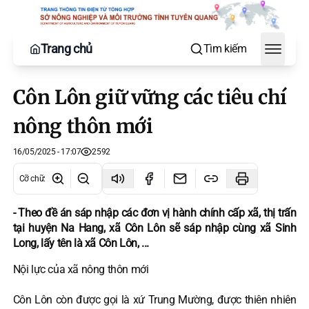
Trang chủ
Tìm kiếm
Toggle
Côn Lôn giữ vững các tiêu chí
nông thôn mới
16/05/2025 - 17:07
2592
Cỡ chữ
:
- Theo đề án sáp nhập các đơn vị hành chính cấp xã, thị trấn
tại huyện Na Hang, xã Côn Lôn sẽ sáp nhập cùng xã Sinh
Long, lấy tên là xã Côn Lôn, ...
Nội lực của xã nông thôn mới
Côn Lôn còn được gọi là xứ Trung Mường, được thiên nhiên