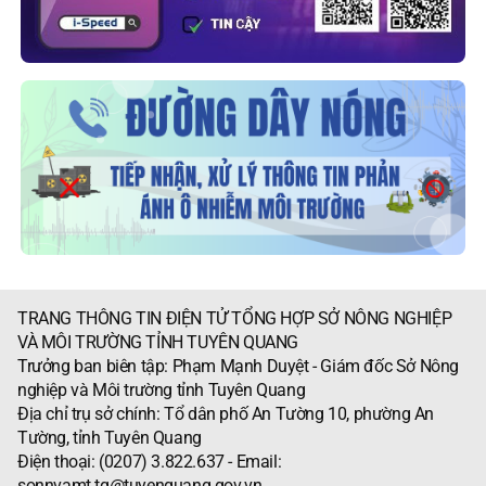
TRANG THÔNG TIN ĐIỆN TỬ TỔNG HỢP SỞ NÔNG NGHIỆP
VÀ MÔI TRƯỜNG TỈNH TUYÊN QUANG
Trưởng ban biên tập: Phạm Mạnh Duyệt - Giám đốc Sở Nông
nghiệp và Môi trường tỉnh Tuyên Quang
Địa chỉ trụ sở chính: Tổ dân phố An Tường 10, phường An
Tường, tỉnh Tuyên Quang
Điện thoại: (0207) 3.822.637 - Email:
sonnvamt.tq@tuyenquang.gov.vn