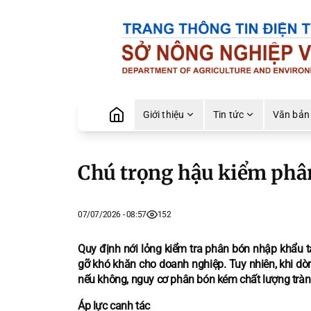
Giới thiệu
Tin tức
Văn bản
Chú trọng hậu kiểm ph
07/07/2026 - 08:57
152
Quy định nới lỏng kiểm tra phân bón nhập khẩu 
gỡ khó khăn cho doanh nghiệp. Tuy nhiên, khi dòn
nếu không, nguy cơ phân bón kém chất lượng tràn 
Áp lực canh tác