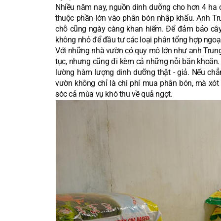
Nhiều năm nay, nguồn dinh dưỡng cho hơn 4 ha cha
thuộc phần lớn vào phân bón nhập khẩu. Anh Trun
chỗ cũng ngày càng khan hiếm. Để đảm bảo cây
không nhỏ để đầu tư các loại phân tổng hợp ngoạ
Với những nhà vườn có quy mô lớn như anh Trung, t
tục, nhưng cũng đi kèm cả những nỗi băn khoăn
lường hàm lượng dinh dưỡng thật - giả. Nếu chẳn
vườn không chỉ là chi phí mua phân bón, mà xót 
sóc cả mùa vụ khó thu về quả ngọt.