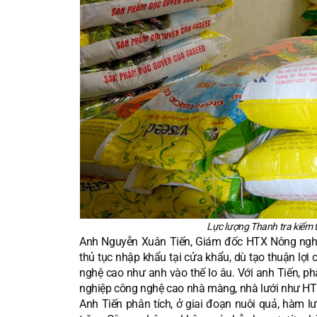
Lực lượng Thanh tra kiểm 
Anh Nguyễn Xuân Tiến, Giám đốc HTX Nông nghiệ
thủ tục nhập khẩu tại cửa khẩu, dù tạo thuận lợi
nghệ cao như anh vào thế lo âu. Với anh Tiến, ph
nghiệp công nghệ cao nhà màng, nhà lưới như HT
Anh Tiến phân tích, ở giai đoạn nuôi quả, hàm l