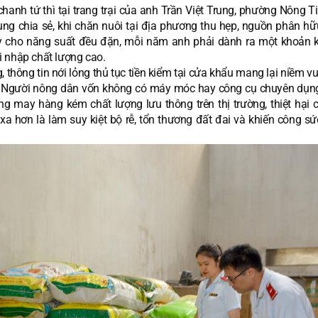
nh tứ thì tại trang trại của anh Trần Việt Trung, phường Nông Ti
g chia sẻ, khi chăn nuôi tại địa phương thu hẹp, nguồn phân hữu
 cho năng suất đều đặn, mỗi năm anh phải dành ra một khoản k
i nhập chất lượng cao.
hông tin nới lỏng thủ tục tiền kiểm tại cửa khẩu mang lại niềm vu
. Người nông dân vốn không có máy móc hay công cụ chuyên dụn
g may hàng kém chất lượng lưu thông trên thị trường, thiệt hại 
xa hơn là làm suy kiệt bộ rễ, tổn thương đất đai và khiến công s