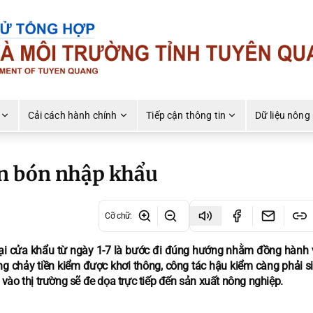
Cải cách hành chính
Tiếp cận thông tin
Dữ liệu nông
ân bón nhập khẩu
Cỡ chữ
:
tại cửa khẩu từ ngày 1-7 là bước đi đúng hướng nhằm đồng hành 
g chảy tiền kiểm được khơi thông, công tác hậu kiểm càng phải siế
vào thị trường sẽ đe dọa trực tiếp đến sản xuất nông nghiệp.