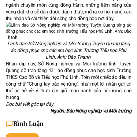
ngành chuyên môn cùng đồng hành, những tiềm năng của
vùng đất khó sẽ dần được đánh thức, mở ra cơ hội nâng cao
thu nhập và cải thiện đời sống cho đồng bào nơi đây.
Lãnh đạo Sở Nông nghiệp và Môi trường Tuyên Quang tặng
áo đồng phục cho các em học sinh Trường Tiểu học Phú
Linh. Ảnh: Đào Thanh.
Nhân dịp này, Sở Nông nghiệp và Môi trường tỉnh Tuyên
Quang đã trao tặng 431 áo đồng phục cho học sinh Trường
THCS Cao Bồ và Tiểu học Phú Linh. Trên mỗi chiếc áo đều in
dòng chữ “Chung tay bảo vệ rừng”, như một lời nhắn gửi tới
thế hệ trẻ về ý thức gìn giữ màu xanh của núi rừng quê
hương.
Đọc bài viết gốc tại
đây
Nguồn: Báo Nông nghiệp và Môi trường
Bình Luận