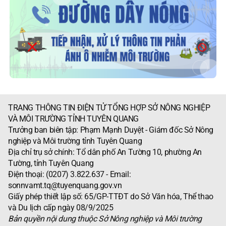
TRANG THÔNG TIN ĐIỆN TỬ TỔNG HỢP SỞ NÔNG NGHIỆP
VÀ MÔI TRƯỜNG TỈNH TUYÊN QUANG
Trưởng ban biên tập: Phạm Mạnh Duyệt - Giám đốc Sở Nông
nghiệp và Môi trường tỉnh Tuyên Quang
Địa chỉ trụ sở chính: Tổ dân phố An Tường 10, phường An
Tường, tỉnh Tuyên Quang
Điện thoại: (0207) 3.822.637 - Email:
sonnvamt.tq@tuyenquang.gov.vn
Giấy phép thiết lập số: 65/GP-TTĐT do Sở Văn hóa, Thể thao
và Du lịch cấp ngày 08/9/2025
Bản quyền nội dung thuộc Sở Nông nghiệp và Môi trường