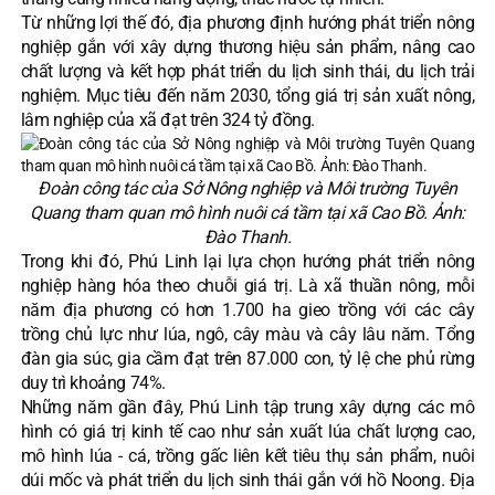
Từ những lợi thế đó, địa phương định hướng phát triển nông
nghiệp gắn với xây dựng thương hiệu sản phẩm, nâng cao
chất lượng và kết hợp phát triển du lịch sinh thái, du lịch trải
nghiệm. Mục tiêu đến năm 2030, tổng giá trị sản xuất nông,
lâm nghiệp của xã đạt trên 324 tỷ đồng.
Đoàn công tác của Sở Nông nghiệp và Môi trường Tuyên
Quang tham quan mô hình nuôi cá tầm tại xã Cao Bồ. Ảnh:
Đào Thanh.
Trong khi đó, Phú Linh lại lựa chọn hướng phát triển nông
nghiệp hàng hóa theo chuỗi giá trị. Là xã thuần nông, mỗi
năm địa phương có hơn 1.700 ha gieo trồng với các cây
trồng chủ lực như lúa, ngô, cây màu và cây lâu năm. Tổng
đàn gia súc, gia cầm đạt trên 87.000 con, tỷ lệ che phủ rừng
duy trì khoảng 74%.
Những năm gần đây, Phú Linh tập trung xây dựng các mô
hình có giá trị kinh tế cao như sản xuất lúa chất lượng cao,
mô hình lúa - cá, trồng gấc liên kết tiêu thụ sản phẩm, nuôi
dúi mốc và phát triển du lịch sinh thái gắn với hồ Noong. Địa