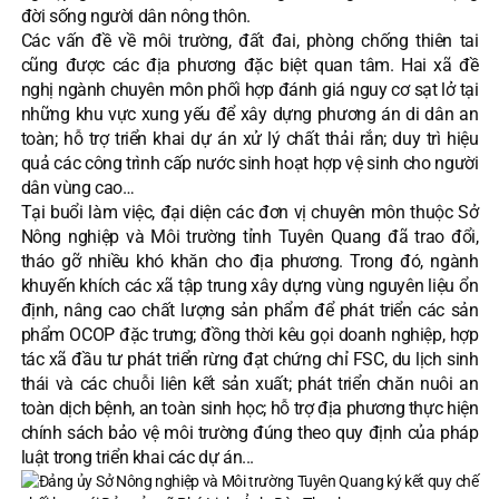
đời sống người dân nông thôn.
Các vấn đề về môi trường, đất đai, phòng chống thiên tai
cũng được các địa phương đặc biệt quan tâm. Hai xã đề
nghị ngành chuyên môn phối hợp đánh giá nguy cơ sạt lở tại
những khu vực xung yếu để xây dựng phương án di dân an
toàn; hỗ trợ triển khai dự án xử lý chất thải rắn; duy trì hiệu
quả các công trình cấp nước sinh hoạt hợp vệ sinh cho người
dân vùng cao…
Tại buổi làm việc, đại diện các đơn vị chuyên môn thuộc Sở
Nông nghiệp và Môi trường tỉnh Tuyên Quang đã trao đổi,
tháo gỡ nhiều khó khăn cho địa phương. Trong đó, ngành
khuyến khích các xã tập trung xây dựng vùng nguyên liệu ổn
định, nâng cao chất lượng sản phẩm để phát triển các sản
phẩm OCOP đặc trưng; đồng thời kêu gọi doanh nghiệp, hợp
tác xã đầu tư phát triển rừng đạt chứng chỉ FSC, du lịch sinh
thái và các chuỗi liên kết sản xuất; phát triển chăn nuôi an
toàn dịch bệnh, an toàn sinh học; hỗ trợ địa phương thực hiện
chính sách bảo vệ môi trường đúng theo quy định của pháp
luật trong triển khai các dự án...