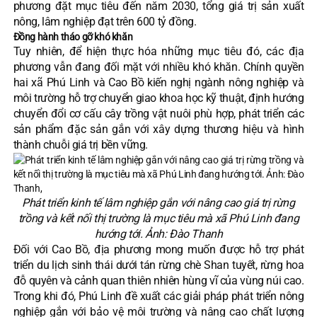
phương đặt mục tiêu đến năm 2030, tổng giá trị sản xuất
nông, lâm nghiệp đạt trên 600 tỷ đồng.
Đồng hành tháo gỡ khó khăn
Tuy nhiên, để hiện thực hóa những mục tiêu đó, các địa
phương vẫn đang đối mặt với nhiều khó khăn. Chính quyền
hai xã Phú Linh và Cao Bồ kiến nghị ngành nông nghiệp và
môi trường hỗ trợ chuyển giao khoa học kỹ thuật, định hướng
chuyển đổi cơ cấu cây trồng vật nuôi phù hợp, phát triển các
sản phẩm đặc sản gắn với xây dựng thương hiệu và hình
thành chuỗi giá trị bền vững.
Phát triển kinh tế lâm nghiệp gắn với nâng cao giá trị rừng
trồng và kết nối thị trường là mục tiêu mà xã Phú Linh đang
hướng tới. Ảnh: Đào Thanh
Đối với Cao Bồ, địa phương mong muốn được hỗ trợ phát
triển du lịch sinh thái dưới tán rừng chè Shan tuyết, rừng hoa
đỗ quyên và cảnh quan thiên nhiên hùng vĩ của vùng núi cao.
Trong khi đó, Phú Linh đề xuất các giải pháp phát triển nông
nghiệp gắn với bảo vệ môi trường và nâng cao chất lượng