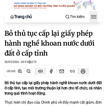
Trang chủ
Tìm kiếm
Toggle
Bỏ thủ tục cấp lại giấy phép
hành nghề khoan nước dưới
đất ở cấp tỉnh
20/05/2026 - 09:51
270
Cỡ chữ
:
Bỏ thủ tục cấp lại giấy phép hành nghề khoan nước dưới đất
ở cấp tỉnh, tạo môi trường thuận lợi hơn cho tổ chức, cá nhân
trong quá trình hoạt động.
Thực hiện chỉ đạo của Chính phủ về đẩy mạnh cắt giảm, đơn