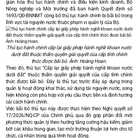
giản hóa thủ tục hành chính và điều kiện kinh doanh, Bộ
Nông nghiệp và Môi trường đã ban hành Quyết định số
1693/QĐ-BNNMT công bố thủ tục hành chính bị bãi bỏ trong
lĩnh vực tài nguyên nước thuộc phạm vi quản lý của Bộ.
Thủ tục hành chính cấp lại giấy phép hành nghề khoan nước
dưới đất thuộc thẩm quyền giải quyết của cấp tỉnh chính
thức được bãi bỏ. Ảnh: Hoàng Hoan.
Theo đó, thủ tục “Cấp lại giấy phép hành nghề khoan nước
dưới đất” thuộc thẩm quyền giải quyết của cấp tỉnh chính
thức được bãi bỏ. Đây là thủ tục trước đây áp dụng trong
quản lý hoạt động khai thác, sử dụng tài nguyên nước, song
hiện không còn phù hợp với yêu cầu thực tiễn và định hướng
cải cách hành chính.
Việc bãi bỏ thủ tục này được thực hiện theo Nghị quyết số
17/2026/NQ-CP của Chính phủ, qua đó góp phần đổi mới
phương thức quản lý theo hướng tăng cường hậu kiểm, giảm
bớt các khâu trung gian, tạo môi trường thuận lợi hơn cho tổ
chức, cá nhân trong quá trình hoạt động.