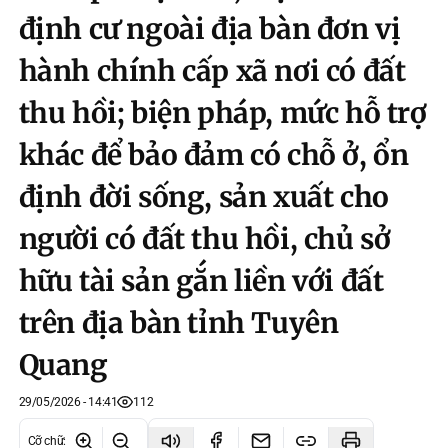
định cư ngoài địa bàn đơn vị
hành chính cấp xã nơi có đất
thu hồi; biện pháp, mức hỗ trợ
khác để bảo đảm có chỗ ở, ổn
định đời sống, sản xuất cho
người có đất thu hồi, chủ sở
hữu tài sản gắn liền với đất
trên địa bàn tỉnh Tuyên
Quang
29/05/2026 - 14:41
112
Cỡ chữ
: