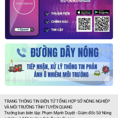
TRANG THÔNG TIN ĐIỆN TỬ TỔNG HỢP SỞ NÔNG NGHIỆP
VÀ MÔI TRƯỜNG TỈNH TUYÊN QUANG
Trưởng ban biên tập: Phạm Mạnh Duyệt - Giám đốc Sở Nông