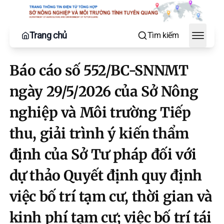
Trang chủ
Tìm kiếm
Toggle
Báo cáo số 552/BC-SNNMT
ngày 29/5/2026 của Sở Nông
nghiệp và Môi trường Tiếp
thu, giải trình ý kiến thẩm
định của Sở Tư pháp đối với
dự thảo Quyết định quy định
việc bố trí tạm cư, thời gian và
kinh phí tạm cư; việc bố trí tái