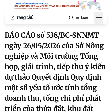
Trang chủ
Tìm kiếm
Toggle
BÁO CÁO số 538/BC-SNNMT
ngày 26/05/2026 của Sở Nông
nghiệp và Môi trường Tổng
hợp, giải trình, tiếp thu ý kiến
dự thảo Quyết định Quy định
một số yếu tố ước tính tổng
doanh thu, tổng chi phí phát
triển của thửa đất, khu đất