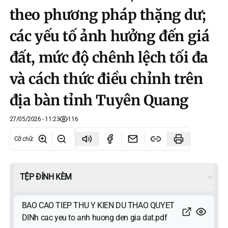
theo phương pháp thặng dư;
các yếu tố ảnh hưởng đến giá
đất, mức độ chênh lệch tối đa
và cách thức điều chỉnh trên
địa bàn tỉnh Tuyên Quang
27/05/2026 - 11:23
116
Cỡ chữ
:
TỆP ĐÍNH KÈM
BAO CAO TIEP THU Y KIEN DU THAO QUYET
DINh cac yeu to anh huong den gia dat.pdf