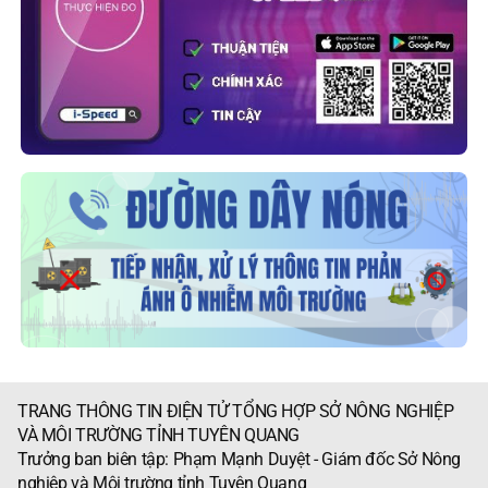
TRANG THÔNG TIN ĐIỆN TỬ TỔNG HỢP SỞ NÔNG NGHIỆP
VÀ MÔI TRƯỜNG TỈNH TUYÊN QUANG
Trưởng ban biên tập: Phạm Mạnh Duyệt - Giám đốc Sở Nông
nghiệp và Môi trường tỉnh Tuyên Quang