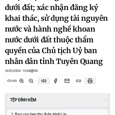
dưới đất; xác nhận đăng ký
khai thác, sử dụng tài nguyên
nước và hành nghề khoan
nước dưới đất thuộc thẩm
quyền của Chủ tịch Uỷ ban
nhân dân tỉnh Tuyên Quang
16/05/2026 - 10:46
98
Cỡ chữ
:
TỆP ĐÍNH KÈM
1. Bao cao tiep thu (bản trình) ủy