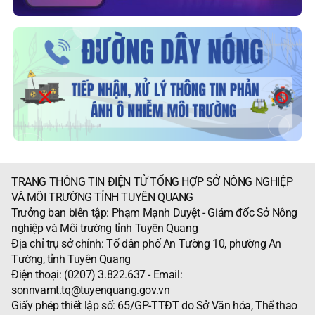
TRANG THÔNG TIN ĐIỆN TỬ TỔNG HỢP SỞ NÔNG NGHIỆP
VÀ MÔI TRƯỜNG TỈNH TUYÊN QUANG
Trưởng ban biên tập: Phạm Mạnh Duyệt - Giám đốc Sở Nông
nghiệp và Môi trường tỉnh Tuyên Quang
Địa chỉ trụ sở chính: Tổ dân phố An Tường 10, phường An
Tường, tỉnh Tuyên Quang
Điện thoại: (0207) 3.822.637 - Email:
sonnvamt.tq@tuyenquang.gov.vn
Giấy phép thiết lập số: 65/GP-TTĐT do Sở Văn hóa, Thể thao