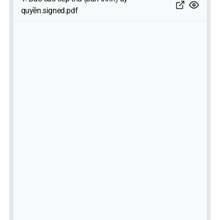
quyền.signed.pdf