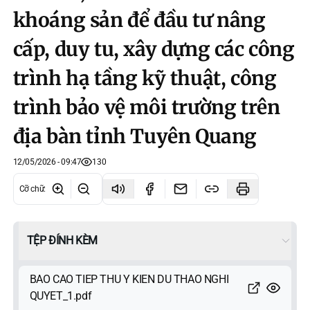
khoáng sản để đầu tư nâng
cấp, duy tu, xây dựng các công
trình hạ tầng kỹ thuật, công
trình bảo vệ môi trường trên
địa bàn tỉnh Tuyên Quang
12/05/2026 - 09:47
130
Cỡ chữ
:
TỆP ĐÍNH KÈM
BAO CAO TIEP THU Y KIEN DU THAO NGHI
QUYET_1.pdf