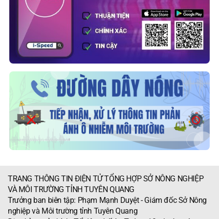
TRANG THÔNG TIN ĐIỆN TỬ TỔNG HỢP SỞ NÔNG NGHIỆP
VÀ MÔI TRƯỜNG TỈNH TUYÊN QUANG
Trưởng ban biên tập: Phạm Mạnh Duyệt - Giám đốc Sở Nông
nghiệp và Môi trường tỉnh Tuyên Quang