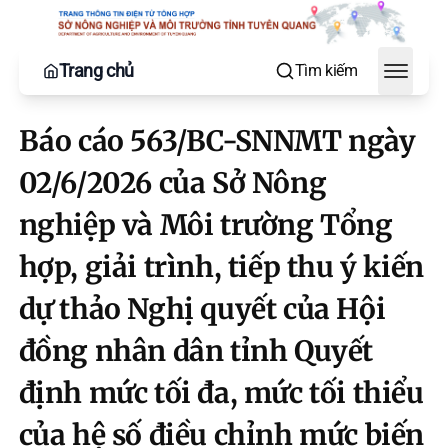
Trang chủ
Tìm kiếm
Toggle
Báo cáo 563/BC-SNNMT ngày
02/6/2026 của Sở Nông
nghiệp và Môi trường Tổng
hợp, giải trình, tiếp thu ý kiến
dự thảo Nghị quyết của Hội
đồng nhân dân tỉnh Quyết
định mức tối đa, mức tối thiểu
của hệ số điều chỉnh mức biến