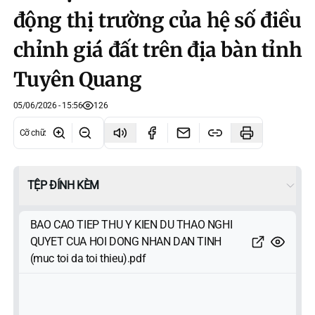
động thị trường của hệ số điều
chỉnh giá đất trên địa bàn tỉnh
Tuyên Quang
05/06/2026 - 15:56
126
Cỡ chữ
:
TỆP ĐÍNH KÈM
BAO CAO TIEP THU Y KIEN DU THAO NGHI
QUYET CUA HOI DONG NHAN DAN TINH
(muc toi da toi thieu).pdf