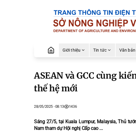
Giới thiệu
Tin tức
Văn bản
ASEAN và GCC cùng kiến 
thế hệ mới
28/05/2025 - 08:13
1436
Sáng 27/5, tại Kuala Lumpur, Malaysia, Thủ tư
Nam tham dự Hội nghị Cấp cao ...