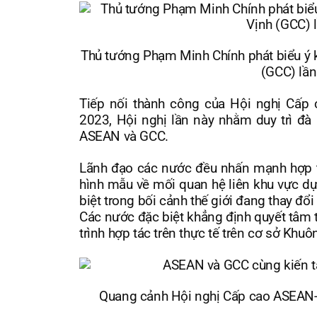
Thủ tướng Phạm Minh Chính phát biểu ý 
(GCC) lần
Tiếp nối thành công của Hội nghị Cấp 
2023, Hội nghị lần này nhằm duy trì đà 
ASEAN và GCC.
Lãnh đạo các nước đều nhấn mạnh hợp tá
hình mẫu về mối quan hệ liên khu vực dựa 
biệt trong bối cảnh thế giới đang thay đổ
Các nước đặc biệt khẳng định quyết tâm t
trình hợp tác trên thực tế trên cơ sở K
Quang cảnh Hội nghị Cấp cao ASEAN-H