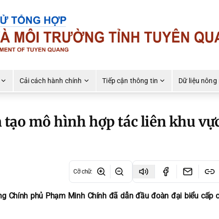
Cải cách hành chính
Tiếp cận thông tin
Dữ liệu nông
tạo mô hình hợp tác liên khu vự
Cỡ chữ
:
ớng Chính phủ Phạm Minh Chính đã dẫn đầu đoàn đại biểu cấp c