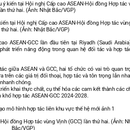
kiến tại Hội nghị Cấp cao ASEAN-Hội đồng Hợp tác vùn
 thứ hai. (Ảnh: Nhật Bắc/VGP)
cao ASEAN-GCC lần đầu tiên tại Riyadh (Saudi Arabi
phát triển năng động trong quan hệ đối tác và hợp tá
c giữa ASEAN và GCC, hai tổ chức có vai trò quan trọ
trên các giá trị đối thoại, hợp tác và tôn trọng lẫn nh
i nhanh chóng.
riển khai thực chất, cụ thể hóa các cam kết thành các 
huôn khổ hợp tác ASEAN-GCC 2024-2028.
ội đồng Hợp tác vùng Vịnh (GCC) lần thứ hai. (Ảnh: N
Bắc/VGP)