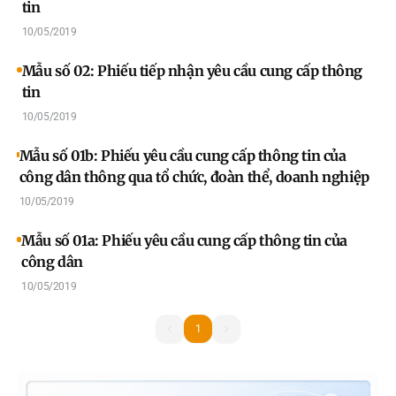
tin
10/05/2019
Mẫu số 02: Phiếu tiếp nhận yêu cầu cung cấp thông
tin
10/05/2019
Mẫu số 01b: Phiếu yêu cầu cung cấp thông tin của
công dân thông qua tổ chức, đoàn thể, doanh nghiệp
10/05/2019
Mẫu số 01a: Phiếu yêu cầu cung cấp thông tin của
công dân
10/05/2019
1
1