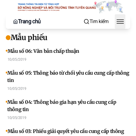
Trang chủ
Tìm kiếm
Toggle
Mẫu phiếu
Mẫu số 06: Văn bản chấp thuận
10/05/2019
Mẫu số 05: Thông báo từ chối yêu cầu cung cấp thông
tin
10/05/2019
Mẫu số 04: Thông báo gia hạn yêu cầu cung cấp
thông tin
10/05/2019
Mẫu số 03: Phiếu giải quyết yêu cầu cung cấp thông