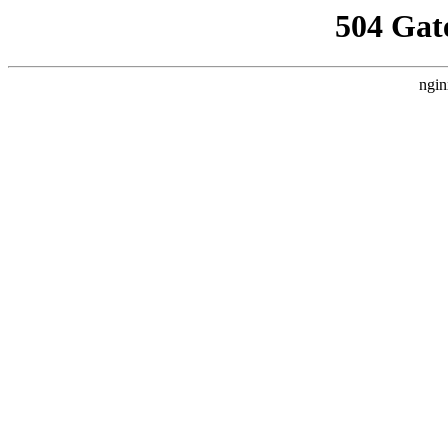
504 Gat
ngin